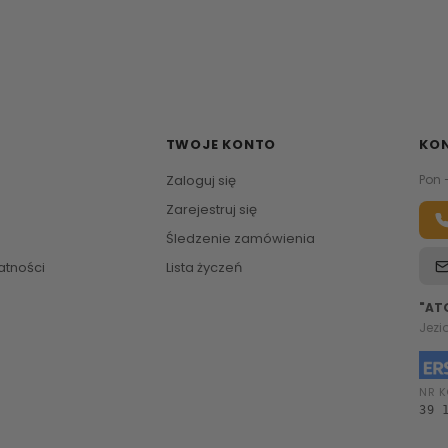
TWOJE KONTO
KO
Zaloguj się
Pon 
Zarejestruj się
Śledzenie zamówienia
atności
Lista życzeń
"AT
Jezi
NR K
39 