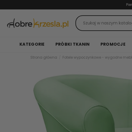
Pie
KATEGORIE
PRÓBKI TKANIN
PROMOCJE
Strona główna
Fotele wypoczynkowe - wygodne mebl