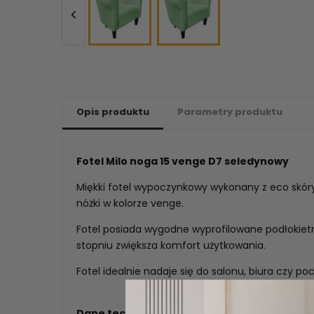

Opis produktu
Parametry produktu
Fotel Milo noga 15 venge D7 seledynowy
Miękki fotel wypoczynkowy wykonany z eco skó
nóżki w kolorze venge.
Fotel posiada wygodne wyprofilowane podłokietn
stopniu zwiększa komfort użytkowania.
Fotel idealnie nadaje się do salonu, biura czy poc
Dane techniczne: