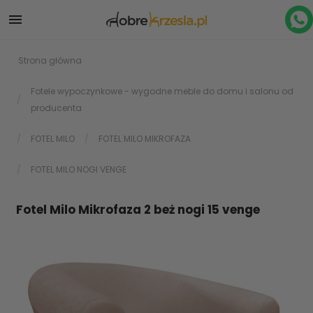

Strona główna
Fotele wypoczynkowe - wygodne meble do domu i salonu od
producenta
FOTEL MILO
FOTEL MILO MIKROFAZA
FOTEL MILO NOGI VENGE
Fotel Milo Mikrofaza 2 beż nogi 15 venge