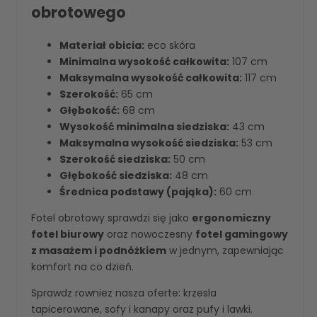
obrotowego
Materiał obicia:
eco skóra
Minimalna wysokość całkowita:
107 cm
Maksymalna wysokość całkowita:
117 cm
Szerokość:
65 cm
Głębokość:
68 cm
Wysokość minimalna siedziska:
43 cm
Maksymalna wysokość siedziska:
53 cm
Szerokość siedziska:
50 cm
Głębokość siedziska:
48 cm
Średnica podstawy (pająka):
60 cm
Fotel obrotowy sprawdzi się jako
ergonomiczny
fotel biurowy
oraz nowoczesny
fotel gamingowy
z masażem i podnóżkiem
w jednym, zapewniając
komfort na co dzień.
Sprawdz rowniez nasza oferte:
krzesla
tapicerowane
,
sofy i kanapy
oraz
pufy i lawki
.