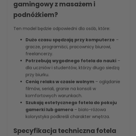
gamingowy z masażem i
podnóżkiem?
Ten model będzie odpowiedni dla osób, które:
Dużo czasu spędzają przy komputerze
–
gracze, programiści, pracownicy biurowi,
freelancerzy.
Potrzebują wygodnego fotela do nauki
–
dla uczniów i studentów, którzy długo siedzą
przy biurku.
Cenią relaks w czasie wolnym
– oglądanie
filmów, seriali, granie na konsoli w
komfortowych warunkach.
Szukają estetycznego fotela do pokoju
gamerki lub gamera
– biało-różowa
kolorystyka podkreśli charakter wnętrza.
Specyfikacja techniczna fotela