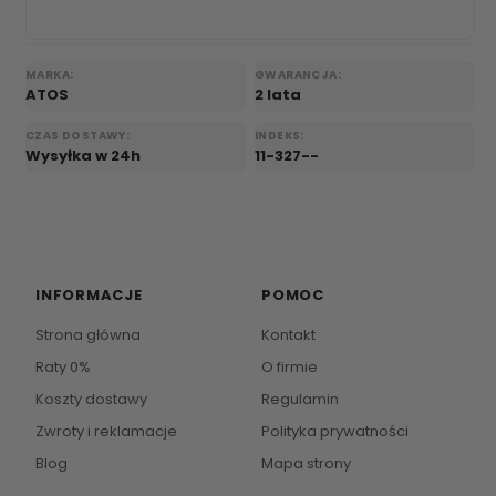
MARKA:
GWARANCJA:
ATOS
2 lata
CZAS DOSTAWY:
INDEKS:
Wysyłka w 24h
11-327--
INFORMACJE
POMOC
Strona główna
Kontakt
Raty 0%
O firmie
Koszty dostawy
Regulamin
Zwroty i reklamacje
Polityka prywatności
Blog
Mapa strony