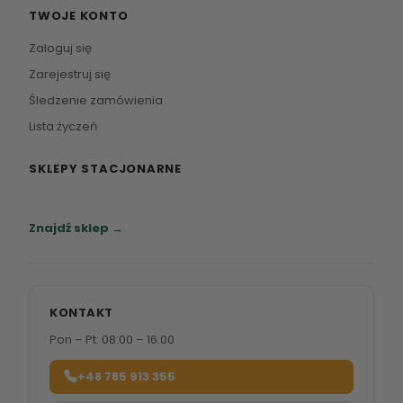
TWOJE KONTO
Zaloguj się
Zarejestruj się
Śledzenie zamówienia
Lista życzeń
SKLEPY STACJONARNE
Zapraszamy do naszych salonów meblowych.
Znajdź sklep →
KONTAKT
Pon – Pt: 08:00 – 16:00
+48 785 913 355