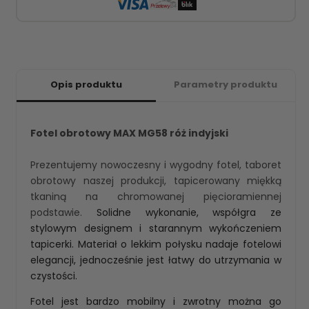
Opis produktu
Parametry produktu
Fotel obrotowy MAX MG58 róż indyjski
Prezentujemy nowoczesny i wygodny fotel, taboret
obrotowy naszej produkcji, tapicerowany miękką
tkaniną na chromowanej pięcioramiennej
podstawie.
Solidne wykonanie,
współgra ze
stylowym designem i starannym wykończeniem
ta
picerki. Materiał o lekkim połysku nadaje fotelowi
elegancji, jednocześnie jest łatwy do utrzymania w
czystości.
Fotel jest bardzo mobilny i zwrotny można go