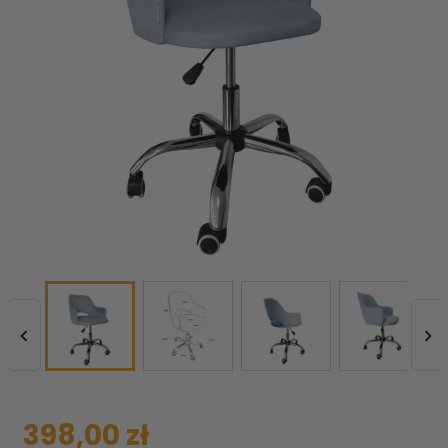


398,00 zł