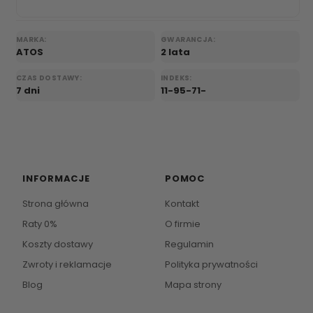
MARKA:
GWARANCJA:
ATOS
2 lata
CZAS DOSTAWY:
INDEKS:
7 dni
11-95-71-
INFORMACJE
POMOC
Strona główna
Kontakt
Raty 0%
O firmie
Koszty dostawy
Regulamin
Zwroty i reklamacje
Polityka prywatności
Blog
Mapa strony