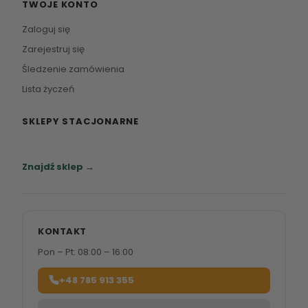
TWOJE KONTO
Zaloguj się
Zarejestruj się
Śledzenie zamówienia
Lista życzeń
SKLEPY STACJONARNE
Zapraszamy do naszych salonów meblowych.
Znajdź sklep →
KONTAKT
Pon – Pt: 08:00 – 16:00
+48 785 913 355