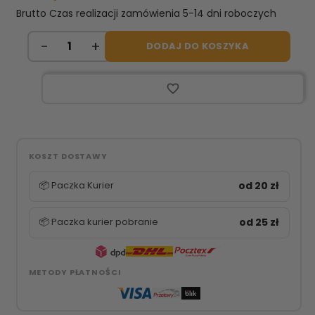
Brutto
Czas realizacji zamówienia 5-14 dni roboczych
DODAJ DO KOSZYKA
favorite_border
KOSZT DOSTAWY
📦 Paczka Kurier
od 20 zł
📦 Paczka kurier pobranie
od 25 zł
METODY PŁATNOŚCI