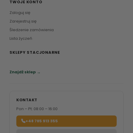
TWOJE KONTO
Zaloguj się
Zarejestruj się
Śledzenie zamówienia
Lista życzeń
SKLEPY STACJONARNE
Zapraszamy do naszych salonów meblowych.
Znajdź sklep →
KONTAKT
Pon – Pt: 08:00 – 16:00
+48 785 913 355