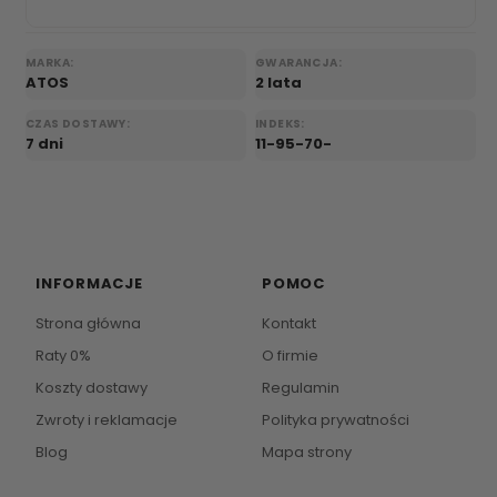
MARKA:
GWARANCJA:
ATOS
2 lata
CZAS DOSTAWY:
INDEKS:
7 dni
11-95-70-
INFORMACJE
POMOC
Strona główna
Kontakt
Raty 0%
O firmie
Koszty dostawy
Regulamin
Zwroty i reklamacje
Polityka prywatności
Blog
Mapa strony