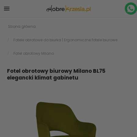

Strona główna
Fotele obrotowe do biurka | Ergonomiczne fotele biurowe
Fotel obrotowy Milano
Fotel obrotowy biurowy Milano BL75
elegancki klimat gabinetu