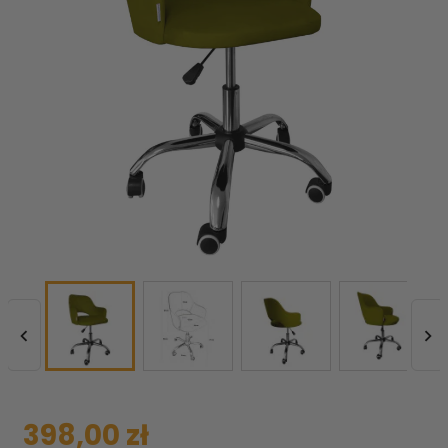


398,00 zł