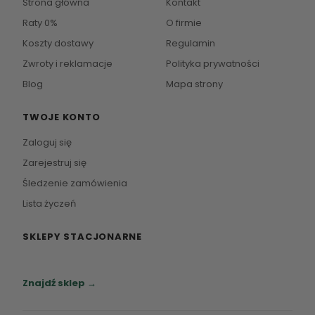
Strona główna
Kontakt
Raty 0%
O firmie
Koszty dostawy
Regulamin
Zwroty i reklamacje
Polityka prywatności
Blog
Mapa strony
TWOJE KONTO
Zaloguj się
Zarejestruj się
Śledzenie zamówienia
Lista życzeń
SKLEPY STACJONARNE
Zapraszamy do naszych salonów meblowych.
Znajdź sklep →