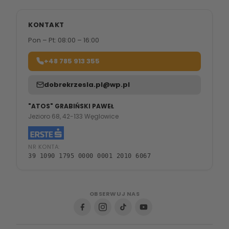
KONTAKT
Pon – Pt: 08:00 – 16:00
+48 785 913 355
dobrekrzesla.pl@wp.pl
"ATOS" GRABIŃSKI PAWEŁ
Jezioro 68, 42-133 Węglowice
NR KONTA:
39 1090 1795 0000 0001 2010 6067
OBSERWUJ NAS