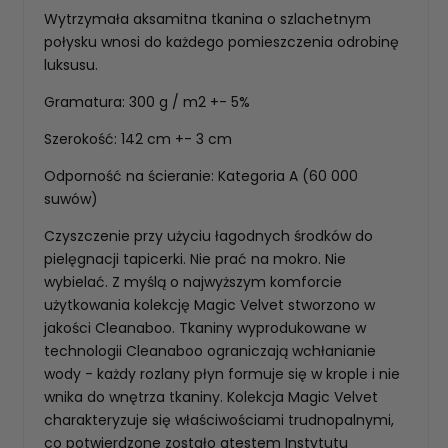
Wytrzymała aksamitna tkanina o szlachetnym
połysku wnosi do każdego pomieszczenia odrobinę
luksusu.
Gramatura: 300 g / m2 +- 5%
Szerokość: 142 cm +- 3 cm
Odporność na ścieranie: Kategoria A (60 000
suwów)
Czyszczenie przy użyciu łagodnych środków do
pielęgnacji tapicerki. Nie prać na mokro. Nie
wybielać. Z myślą o najwyższym komforcie
użytkowania kolekcję Magic Velvet stworzono w
jakości Cleanaboo. Tkaniny wyprodukowane w
technologii Cleanaboo ograniczają wchłanianie
wody - każdy rozlany płyn formuje się w krople i nie
wnika do wnętrza tkaniny. Kolekcja Magic Velvet
charakteryzuje się właściwościami trudnopalnymi,
co potwierdzone zostało atestem Instytutu