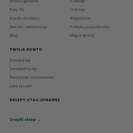
Strona główna
Kontakt
Raty 0%
O firmie
Koszty dostawy
Regulamin
Zwroty i reklamacje
Polityka prywatności
Blog
Mapa strony
TWOJE KONTO
Zaloguj się
Zarejestruj się
Śledzenie zamówienia
Lista życzeń
SKLEPY STACJONARNE
Zapraszamy do naszych salonów meblowych.
Znajdź sklep →