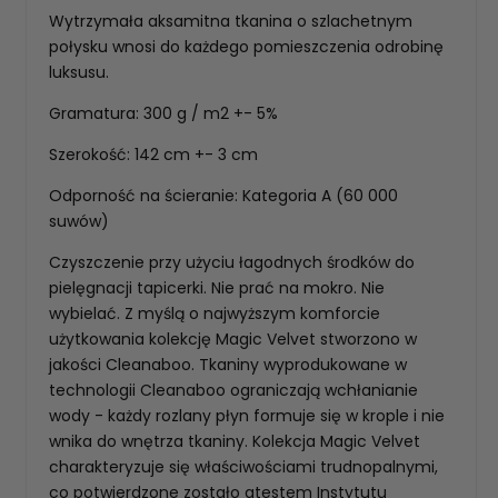
Wytrzymała aksamitna tkanina o szlachetnym
połysku wnosi do każdego pomieszczenia odrobinę
luksusu.
Gramatura: 300 g / m2 +- 5%
Szerokość: 142 cm +- 3 cm
Odporność na ścieranie: Kategoria A (60 000
suwów)
Czyszczenie przy użyciu łagodnych środków do
pielęgnacji tapicerki. Nie prać na mokro. Nie
wybielać. Z myślą o najwyższym komforcie
użytkowania kolekcję Magic Velvet stworzono w
jakości Cleanaboo. Tkaniny wyprodukowane w
technologii Cleanaboo ograniczają wchłanianie
wody - każdy rozlany płyn formuje się w krople i nie
wnika do wnętrza tkaniny. Kolekcja Magic Velvet
charakteryzuje się właściwościami trudnopalnymi,
co potwierdzone zostało atestem Instytutu