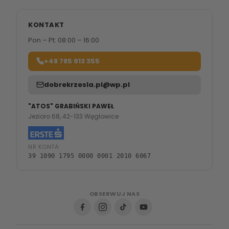
KONTAKT
Pon – Pt: 08:00 – 16:00
+48 785 913 355
dobrekrzesla.pl@wp.pl
"ATOS" GRABIŃSKI PAWEŁ
Jezioro 68, 42-133 Węglowice
NR KONTA:
39 1090 1795 0000 0001 2010 6067
OBSERWUJ NAS