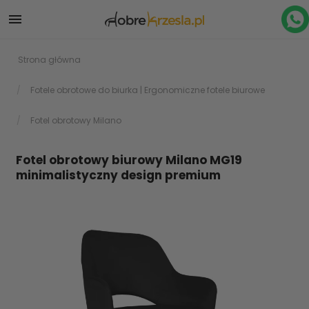

Strona główna
Fotele obrotowe do biurka | Ergonomiczne fotele biurowe
Fotel obrotowy Milano
Fotel obrotowy biurowy Milano MG19
minimalistyczny design premium