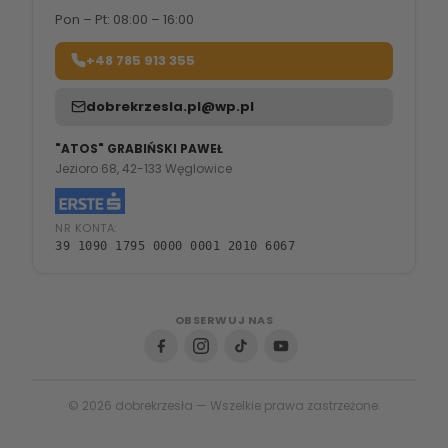
Pon – Pt: 08:00 – 16:00
+48 785 913 355
dobrekrzesla.pl@wp.pl
"ATOS" GRABIŃSKI PAWEŁ
Jezioro 68, 42-133 Węglowice
NR KONTA:
39 1090 1795 0000 0001 2010 6067
OBSERWUJ NAS
© 2026 dobrekrzesła — Wszelkie prawa zastrzeżone.