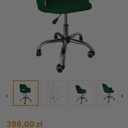


398,00 zł