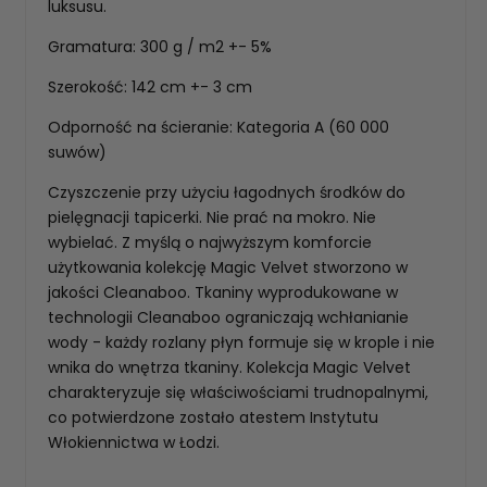
luksusu.
Gramatura: 300 g / m2 +- 5%
Szerokość: 142 cm +- 3 cm
Odporność na ścieranie: Kategoria A (60 000
suwów)
Czyszczenie przy użyciu łagodnych środków do
pielęgnacji tapicerki. Nie prać na mokro. Nie
wybielać. Z myślą o najwyższym komforcie
użytkowania kolekcję Magic Velvet stworzono w
jakości Cleanaboo. Tkaniny wyprodukowane w
technologii Cleanaboo ograniczają wchłanianie
wody - każdy rozlany płyn formuje się w krople i nie
wnika do wnętrza tkaniny. Kolekcja Magic Velvet
charakteryzuje się właściwościami trudnopalnymi,
co potwierdzone zostało atestem Instytutu
Włokiennictwa w Łodzi.