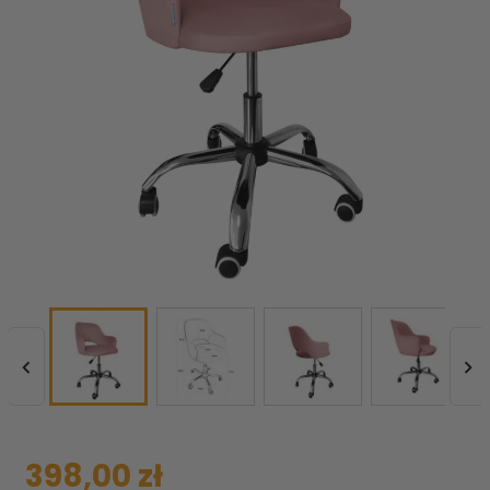


398,00 zł