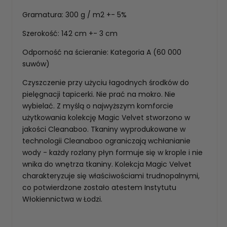
Gramatura: 300 g / m2 +- 5%
Szerokość: 142 cm +- 3 cm
Odporność na ścieranie: Kategoria A (60 000
suwów)
Czyszczenie przy użyciu łagodnych środków do
pielęgnacji tapicerki. Nie prać na mokro. Nie
wybielać. Z myślą o najwyższym komforcie
użytkowania kolekcję Magic Velvet stworzono w
jakości Cleanaboo. Tkaniny wyprodukowane w
technologii Cleanaboo ograniczają wchłanianie
wody - każdy rozlany płyn formuje się w krople i nie
wnika do wnętrza tkaniny. Kolekcja Magic Velvet
charakteryzuje się właściwościami trudnopalnymi,
co potwierdzone zostało atestem Instytutu
Włokiennictwa w Łodzi.