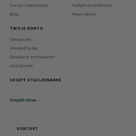
Zwroty i reklamacje
Polityka prywatności
Blog
Mapa strony
TWOJE KONTO
Zaloguj się
Zarejestruj się
Śledzenie zamówienia
Lista życzeń
SKLEPY STACJONARNE
Zapraszamy do naszych salonów meblowych.
Znajdź sklep →
KONTAKT