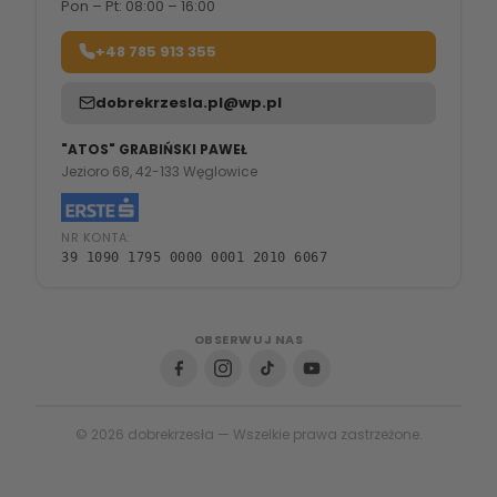
Pon – Pt: 08:00 – 16:00
+48 785 913 355
dobrekrzesla.pl@wp.pl
"ATOS" GRABIŃSKI PAWEŁ
Jezioro 68, 42-133 Węglowice
NR KONTA:
39 1090 1795 0000 0001 2010 6067
OBSERWUJ NAS
© 2026 dobrekrzesła — Wszelkie prawa zastrzeżone.