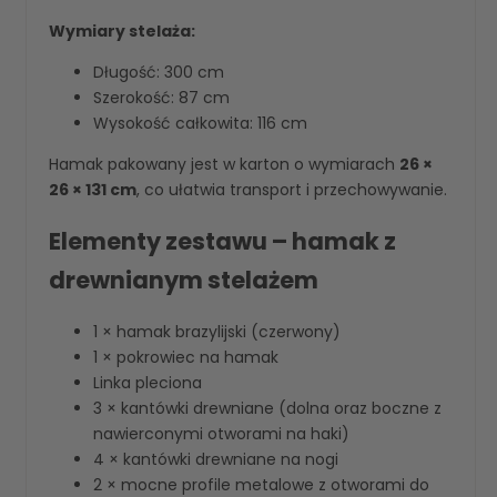
Wymiary stelaża:
Długość: 300 cm
Szerokość: 87 cm
Wysokość całkowita: 116 cm
Hamak pakowany jest w karton o wymiarach
26 ×
26 × 131 cm
, co ułatwia transport i przechowywanie.
Elementy zestawu – hamak z
drewnianym stelażem
1 × hamak brazylijski (czerwony)
1 × pokrowiec na hamak
Linka pleciona
3 × kantówki drewniane (dolna oraz boczne z
nawierconymi otworami na haki)
4 × kantówki drewniane na nogi
2 × mocne profile metalowe z otworami do