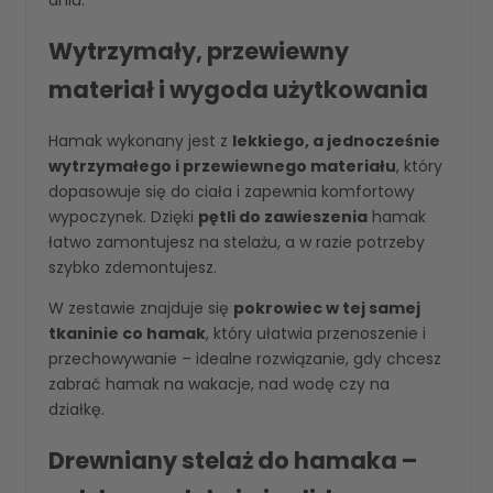
Wytrzymały, przewiewny
materiał i wygoda użytkowania
Hamak wykonany jest z
lekkiego, a jednocześnie
wytrzymałego i przewiewnego materiału
, który
dopasowuje się do ciała i zapewnia komfortowy
wypoczynek. Dzięki
pętli do zawieszenia
hamak
łatwo zamontujesz na stelażu, a w razie potrzeby
szybko zdemontujesz.
W zestawie znajduje się
pokrowiec w tej samej
tkaninie co hamak
, który ułatwia przenoszenie i
przechowywanie – idealne rozwiązanie, gdy chcesz
zabrać hamak na wakacje, nad wodę czy na
działkę.
Drewniany stelaż do hamaka –