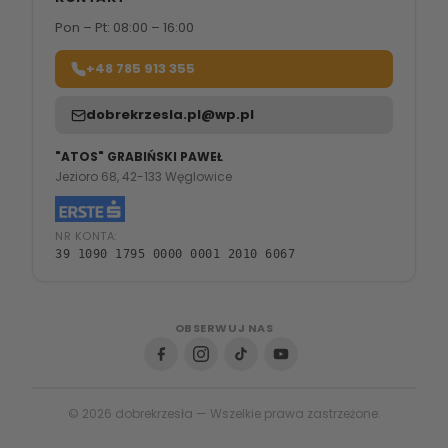
Pon – Pt: 08:00 – 16:00
+48 785 913 355
dobrekrzesla.pl@wp.pl
"ATOS" GRABIŃSKI PAWEŁ
Jezioro 68, 42-133 Węglowice
NR KONTA:
39 1090 1795 0000 0001 2010 6067
OBSERWUJ NAS
© 2026 dobrekrzesła — Wszelkie prawa zastrzeżone.