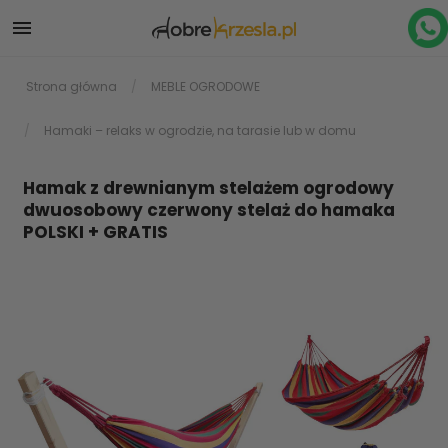

Strona główna
MEBLE OGRODOWE
Hamaki – relaks w ogrodzie, na tarasie lub w domu
Hamak z drewnianym stelażem ogrodowy
dwuosobowy czerwony stelaż do hamaka
POLSKI + GRATIS