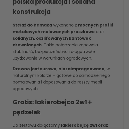
polska produkcja i solidna
konstrukcja
Stelaż do hamaka
wykonano z
mocnych profili
metalowych malowanych proszkowo
oraz
solidnych, oszlifowanych kantówek
drewnianych
. Takie połączenie zapewnia
stabilność, bezpieczeństwo i długotrwałe
użytkowanie w warunkach ogrodowych.
Drewno jest surowe, niezaimpregnowane
, w
naturalnym kolorze – gotowe do samodzielnego
pomalowania i dopasowania do reszty mebli
ogrodowych.
Gratis: lakierobejca 2w1 +
pędzelek
Do zestawu dołączamy
lakierobejcę 2w1 oraz