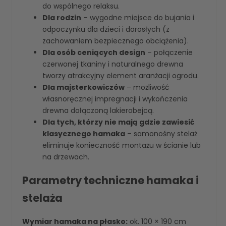
do wspólnego relaksu.
Dla rodzin
– wygodne miejsce do bujania i
odpoczynku dla dzieci i dorosłych (z
zachowaniem bezpiecznego obciążenia).
Dla osób ceniących design
– połączenie
czerwonej tkaniny i naturalnego drewna
tworzy atrakcyjny element aranżacji ogrodu.
Dla majsterkowiczów
– możliwość
własnoręcznej impregnacji i wykończenia
drewna dołączoną lakierobejcą.
Dla tych, którzy nie mają gdzie zawiesić
klasycznego hamaka
– samonośny stelaż
eliminuje konieczność montażu w ścianie lub
na drzewach.
Parametry techniczne hamaka i
stelaża
Wymiar hamaka na płasko:
ok. 100 × 190 cm