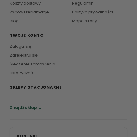
Koszty dostawy
Regulamin
Zwroty i reklamacje
Polityka prywatności
Blog
Mapa strony
TWOJE KONTO
Zaloguj się
Zarejestruj się
Śledzenie zamówienia
Lista życzeń
SKLEPY STACJONARNE
Zapraszamy do naszych salonów meblowych.
Znajdź sklep →
KONTAKT