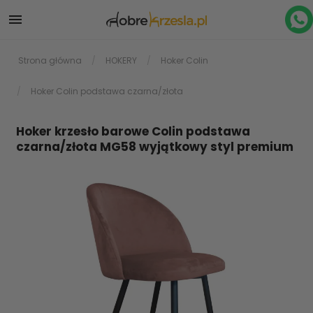

Strona główna
HOKERY
Hoker Colin
Hoker Colin podstawa czarna/złota
Hoker krzesło barowe Colin podstawa
czarna/złota MG58 wyjątkowy styl premium