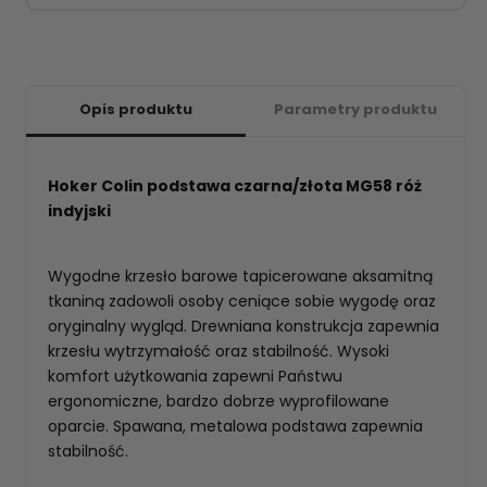
Opis produktu
Parametry produktu
Hoker Colin podstawa czarna/złota MG58 róż
indyjski
Wygodne krzesło barowe tapicerowane aksamitną
tkaniną zadowoli osoby ceniące sobie wygodę oraz
oryginalny wygląd. Drewniana konstrukcja zapewnia
krzesłu wytrzymałość oraz stabilność. Wysoki
komfort użytkowania zapewni Państwu
ergonomiczne, bardzo dobrze wyprofilowane
oparcie. Spawana, metalowa podstawa zapewnia
stabilność.