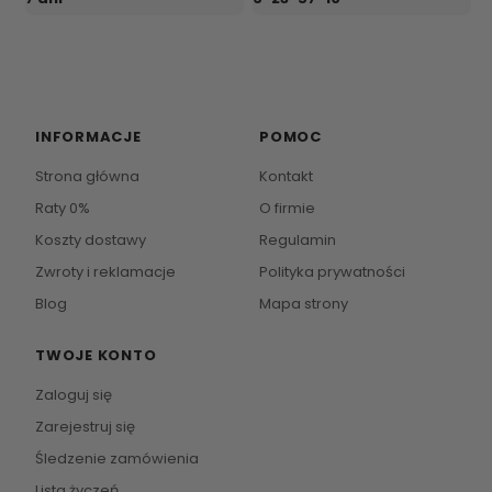
INFORMACJE
POMOC
Strona główna
Kontakt
Raty 0%
O firmie
Koszty dostawy
Regulamin
Zwroty i reklamacje
Polityka prywatności
Blog
Mapa strony
TWOJE KONTO
Zaloguj się
Zarejestruj się
Śledzenie zamówienia
Lista życzeń