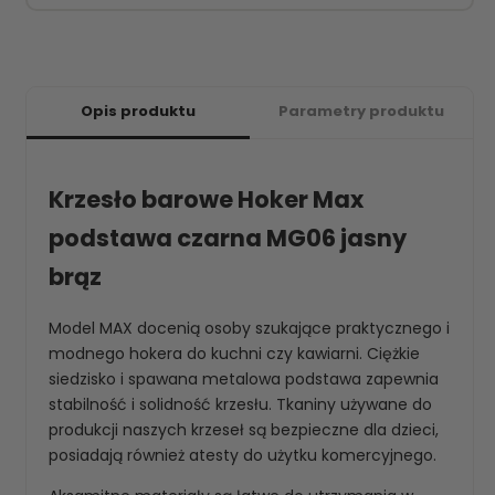
Opis produktu
Parametry produktu
Krzesło barowe Hoker Max
podstawa czarna MG06 jasny
brąz
Model MAX docenią osoby szukające praktycznego i
modnego hokera do kuchni czy kawiarni. Ciężkie
siedzisko i spawana metalowa podstawa zapewnia
stabilność i solidność krzesłu. Tkaniny używane do
produkcji naszych krzeseł są bezpieczne dla dzieci,
posiadają również atesty do użytku komercyjnego.