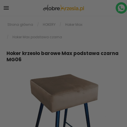

Strona główna
HOKERY
Hoker Max
Hoker Max podstawa czarna
Hoker krzesło barowe Max podstawa czarna
MG06