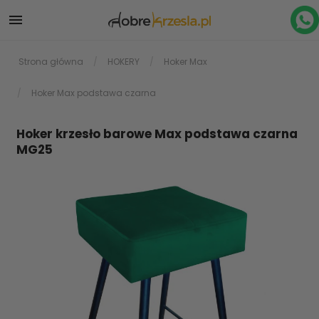

Strona główna
HOKERY
Hoker Max
Hoker Max podstawa czarna
Hoker krzesło barowe Max podstawa czarna
MG25