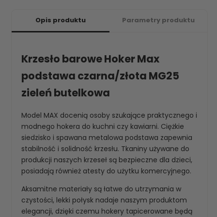
Opis produktu
Parametry produktu
Krzesło barowe Hoker Max
podstawa czarna/złota MG25
zieleń butelkowa
Model MAX docenią osoby szukające praktycznego i
modnego hokera do kuchni czy kawiarni. Ciężkie
siedzisko i spawana metalowa podstawa zapewnia
stabilność i solidność krzesłu. Tkaniny używane do
produkcji naszych krzeseł są bezpieczne dla dzieci,
posiadają również atesty do użytku komercyjnego.
Aksamitne materiały są łatwe do utrzymania w
czystości, lekki połysk nadaje naszym produktom
elegancji, dzięki czemu hokery tapicerowane będą