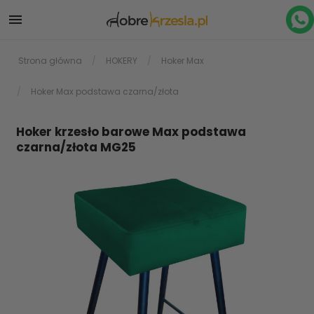

Strona główna
HOKERY
Hoker Max
Hoker Max podstawa czarna/złota
Hoker krzesło barowe Max podstawa
czarna/złota MG25