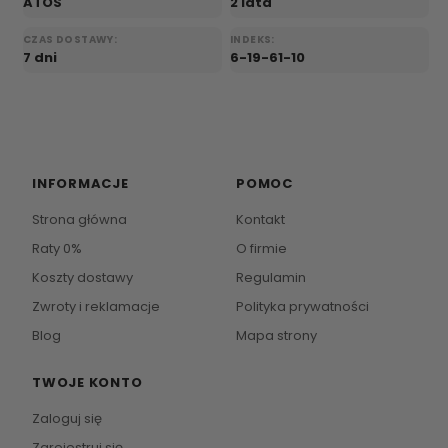
ATOS
2 lata
CZAS DOSTAWY:
INDEKS:
7 dni
6-19-61-10
INFORMACJE
POMOC
Strona główna
Kontakt
Raty 0%
O firmie
Koszty dostawy
Regulamin
Zwroty i reklamacje
Polityka prywatności
Blog
Mapa strony
TWOJE KONTO
Zaloguj się
Zarejestruj się