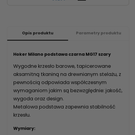
Opis produktu
Parametry produktu
Hoker Milano podstawa czarna MG17 szary
Wygodne krzesło barowe, tapicerowane
aksamitną tkaniną na drewnianym stelażu, z
pewnością odpowiada współczesnym
wymaganiom jakim są bezwzględnie: jakość,
wygoda oraz design.
Metalowa podstawa zapewnia stabilność
krzesłu.
Wymiary: