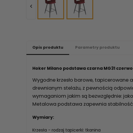

Opis produktu
Parametry produktu
Hoker Milano podstawa czarna MG31 czerw
Wygodne krzesło barowe, tapicerowane a
drewnianym stelażu, z pewnością odpow
wymaganiom jakim są bezwzględnie: jako
Metalowa podstawa zapewnia stabilność 
Wymiary:
Krzesła - rodzaj tapicerki: tkanina