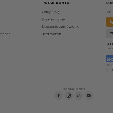
TWOJE KONTO
KO
Zaloguj się
Pon 
Zarejestruj się
Śledzenie zamówienia
atności
Lista życzeń
"AT
Jezi
NR K
39 
SOCIAL MEDIA