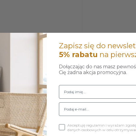
Zapisz się do newslet
5% rabatu
na pierws
Dołączając do nas masz pewność
Cię żadna akcja promocyjna.
iu
Akceptuję regulamin i wyrażam zgod
danych osobowych w celu otrzymywani