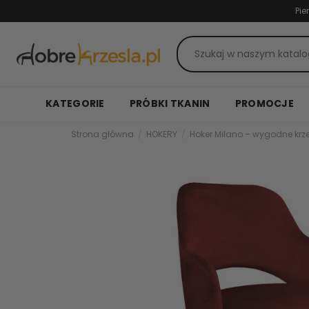
Pie
KATEGORIE
PRÓBKI TKANIN
PROMOCJE
Strona główna
HOKERY
Hoker Milano – wygodne krz