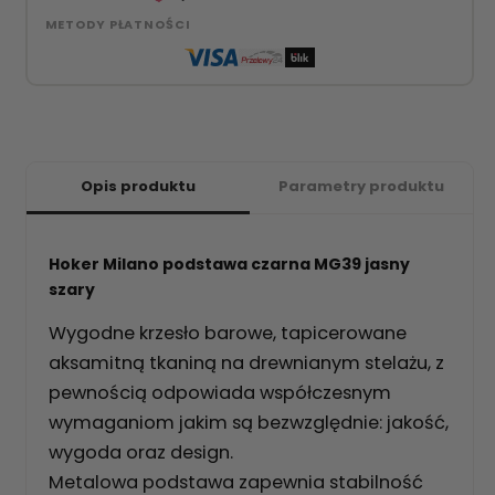
METODY PŁATNOŚCI
Opis produktu
Parametry produktu
Hoker Milano podstawa czarna MG39 jasny
szary
Wygodne krzesło barowe, tapicerowane
aksamitną tkaniną na drewnianym stelażu, z
pewnością odpowiada współczesnym
wymaganiom jakim są bezwzględnie: jakość,
wygoda oraz design.
Metalowa podstawa zapewnia stabilność