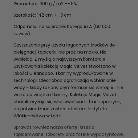
Gramatura: 300 g / m2 +- 5%
Szerokość: 142 cm +- 3 cm
Odporność na ścieranie: Kategoria A (60 000
suwów)
Czyszczenie przy użyciu łagodnych środków do
pielęgnacji tapicerki. Nie prać na mokro. Nie
wybielać. Z myślą o najwyższym komforcie
użytkowania kolekcję Magic Velvet stworzono w
jakości Cleanaboo. Tkaniny wyprodukowane w
technologii Cleanaboo ograniczają wchłanianie
wody - każdy rozlany płyn formuje się w krople i nie
wnika do wnętrza tkaniny. Kolekcja Magic Velvet
charakteryzuje się właściwościami trudnopalnymi,
co potwierdzone zostało atestem Instytutu
Włókiennictwa w Łodzi.
Sprawdz rowniez nasza oferte:
krzesla
tapicerowane
,
taborety
oraz
fotele wypoczynkowe
.