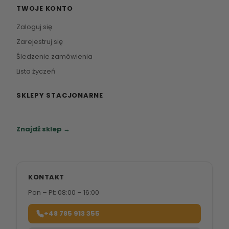
TWOJE KONTO
Zaloguj się
Zarejestruj się
Śledzenie zamówienia
Lista życzeń
SKLEPY STACJONARNE
Zapraszamy do naszych salonów meblowych.
Znajdź sklep →
KONTAKT
Pon – Pt: 08:00 – 16:00
+48 785 913 355