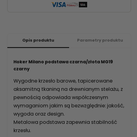
Opis produktu
Parametry produktu
Hoker Milano podstawa czarna/złota MG19
czarny
Wygodne krzesło barowe, tapicerowane
aksamitną tkaniną na drewnianym stelażu, z
pewnością odpowiada współczesnym
wymaganiom jakim są bezwzględnie: jakość,
wygoda oraz design.
Metalowa podstawa zapewnia stabilność
krzesłu.