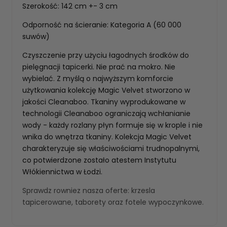
Szerokość: 142 cm +- 3 cm
Odporność na ścieranie: Kategoria A (60 000
suwów)
Czyszczenie przy użyciu łagodnych środków do
pielęgnacji tapicerki. Nie prać na mokro. Nie
wybielać. Z myślą o najwyższym komforcie
użytkowania kolekcję Magic Velvet stworzono w
jakości Cleanaboo. Tkaniny wyprodukowane w
technologii Cleanaboo ograniczają wchłanianie
wody - każdy rozlany płyn formuje się w krople i nie
wnika do wnętrza tkaniny. Kolekcja Magic Velvet
charakteryzuje się właściwościami trudnopalnymi,
co potwierdzone zostało atestem Instytutu
Włókiennictwa w Łodzi.
Sprawdz rowniez nasza oferte:
krzesla
tapicerowane
,
taborety
oraz
fotele wypoczynkowe
.