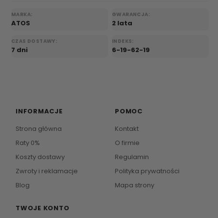
MARKA:
GWARANCJA:
ATOS
2 lata
CZAS DOSTAWY:
INDEKS:
7 dni
6-19-62-19
INFORMACJE
POMOC
Strona główna
Kontakt
Raty 0%
O firmie
Koszty dostawy
Regulamin
Zwroty i reklamacje
Polityka prywatności
Blog
Mapa strony
TWOJE KONTO