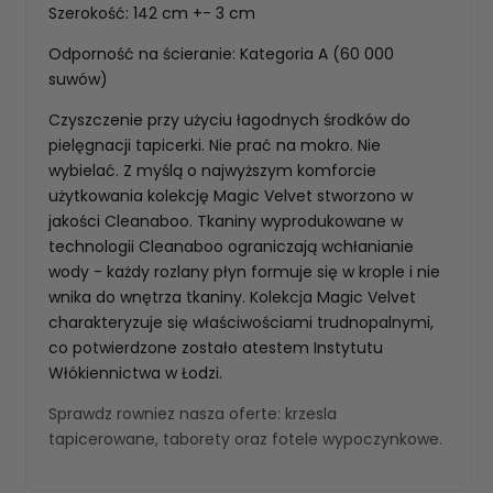
Szerokość: 142 cm +- 3 cm
Odporność na ścieranie: Kategoria A (60 000
suwów)
Czyszczenie przy użyciu łagodnych środków do
pielęgnacji tapicerki. Nie prać na mokro. Nie
wybielać. Z myślą o najwyższym komforcie
użytkowania kolekcję Magic Velvet stworzono w
jakości Cleanaboo. Tkaniny wyprodukowane w
technologii Cleanaboo ograniczają wchłanianie
wody - każdy rozlany płyn formuje się w krople i nie
wnika do wnętrza tkaniny. Kolekcja Magic Velvet
charakteryzuje się właściwościami trudnopalnymi,
co potwierdzone zostało atestem Instytutu
Włókiennictwa w Łodzi.
Sprawdz rowniez nasza oferte:
krzesla
tapicerowane
,
taborety
oraz
fotele wypoczynkowe
.