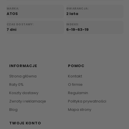
MARKA:
GWARANCJA:
ATOS
2 lata
CZAS DOSTAWY:
INDEKS:
7 dni
6-19-63-19
INFORMACJE
POMOC
Strona główna
Kontakt
Raty 0%
O firmie
Koszty dostawy
Regulamin
Zwroty i reklamacje
Polityka prywatności
Blog
Mapa strony
TWOJE KONTO