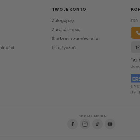
TWOJE KONTO
KO
Zaloguj się
Pon 
Zarejestruj się
Śledzenie zamówienia
atności
Lista życzeń
"AT
Jezi
NR K
39 
SOCIAL MEDIA