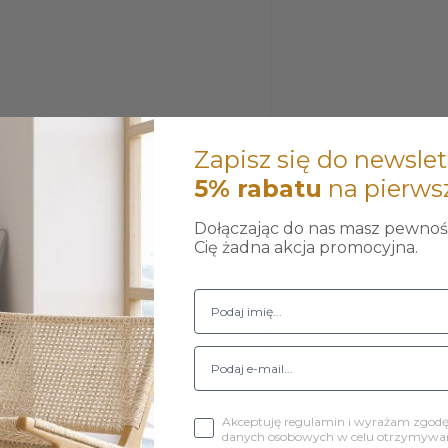
Zapisz się do newslet
5% rabatu
na pierws
Dołączając do nas masz pewność
Cię żadna akcja promocyjna.
iu
Akceptuję regulamin i wyrażam zgod
danych osobowych w celu otrzymywani