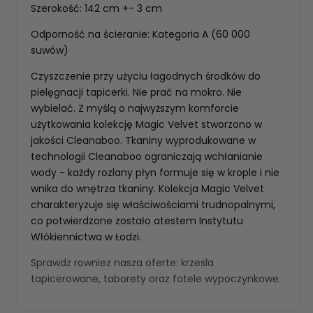
Szerokość: 142 cm +- 3 cm
Odporność na ścieranie: Kategoria A (60 000
suwów)
Czyszczenie przy użyciu łagodnych środków do
pielęgnacji tapicerki. Nie prać na mokro. Nie
wybielać. Z myślą o najwyższym komforcie
użytkowania kolekcję Magic Velvet stworzono w
jakości Cleanaboo. Tkaniny wyprodukowane w
technologii Cleanaboo ograniczają wchłanianie
wody - każdy rozlany płyn formuje się w krople i nie
wnika do wnętrza tkaniny. Kolekcja Magic Velvet
charakteryzuje się właściwościami trudnopalnymi,
co potwierdzone zostało atestem Instytutu
Włókiennictwa w Łodzi.
Sprawdz rowniez nasza oferte:
krzesla
tapicerowane
,
taborety
oraz
fotele wypoczynkowe
.