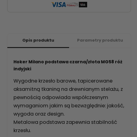
Opis produktu
Parametry produktu
Hoker Milano podstawa czarna/złota MG58 róż
indyjski
Wygodne krzesło barowe, tapicerowane
aksamitną tkaniną na drewnianym stelażu, z
pewnością odpowiada współczesnym
wymaganiom jakim są bezwzględnie: jakość,
wygoda oraz design.
Metalowa podstawa zapewnia stabilność
krzesłu.