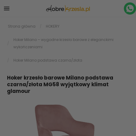

Strona główna
HOKERY
Hoker Milano – wygodne krzesło barowe z eleganckimi
wykończeniami
Hoker Milano podstawa czarna/złota
Hoker krzesło barowe Milano podstawa
czarna/złota MG58 wyjątkowy klimat
glamour