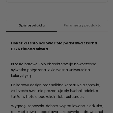
Opis produktu
Parametry produktu
Hoker krzesło barowe Polo podstawa czarna
BL75 zielona oliwka
Krzesło barowe Polo charakteryzuje nowoczesna
sylwetka połączona z klasyczną uniwersalną
kolorystyką.
Unikatowy design oraz solidna konstrukcja sprawia,
że krzesło świetnie prezentuje się kuchni jadalni, a
także w hotelu poczekalni lub restauracji.
Wygodę zapewnia dobrze wyprofilowane siedzisko,
a metalowa podstawa zapewnia drewnianej