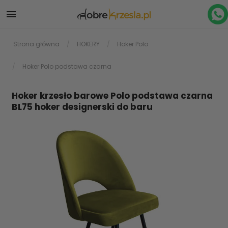

Strona główna
HOKERY
Hoker Polo
Hoker Polo podstawa czarna
Hoker krzesło barowe Polo podstawa czarna
BL75 hoker designerski do baru