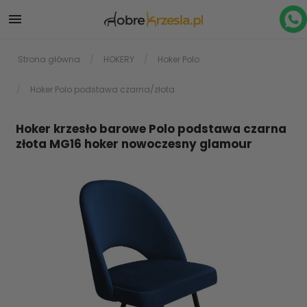

Strona główna
HOKERY
Hoker Polo
Hoker Polo podstawa czarna/złota
Hoker krzesło barowe Polo podstawa czarna
złota MG16 hoker nowoczesny glamour