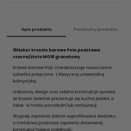
Opis produktu
Parametry produktu
15Hoker krzesło barowe Polo podstawa
czarna/złota MG16 granatowy
Krzesło barowe Polo charakteryzuje nowoczesna
sylwetka połączona z klasyczną uniwersalną
kolorystyką.
Unikatowy design oraz solidna konstrukcja sprawia,
że krzesło świetnie prezentuje się kuchni jadalni, a
także w hotelu poczekalni lub restauracji.
Wygodę zapewnia dobrze wyprofilowane siedzisko,
a metalowa podstawa zapewnia drewnianej
konstrukcji hokera stabilność.