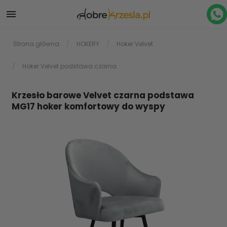

Strona główna
HOKERY
Hoker Velvet
Hoker Velvet podstawa czarna
Krzesło barowe Velvet czarna podstawa
MG17 hoker komfortowy do wyspy