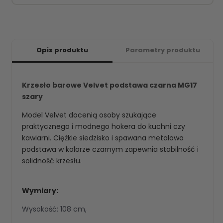
Opis produktu
Parametry produktu
Krzesło barowe Velvet podstawa czarna MG17
szary
Model Velvet docenią osoby szukające
praktycznego i modnego hokera do kuchni czy
kawiarni. Ciężkie siedzisko i spawana metalowa
podstawa w kolorze czarnym zapewnia stabilność i
solidność krzesłu.
Wymiary:
Wysokość: 108 cm,