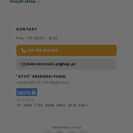
Znajdź sklep →
KONTAKT
Pon – Pt: 08:00 – 16:00
+48 785 913 355
dobrekrzesla.pl@wp.pl
"ATOS" GRABIŃSKI PAWEŁ
Jezioro 68, 42-133 Węglowice
NR KONTA:
39 1090 1795 0000 0001 2010 6067
OBSERWUJ NAS