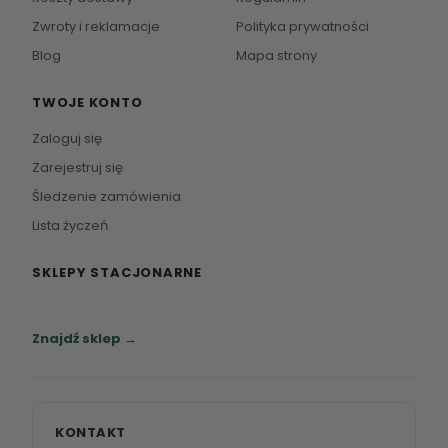
Zwroty i reklamacje
Polityka prywatności
Blog
Mapa strony
TWOJE KONTO
Zaloguj się
Zarejestruj się
Śledzenie zamówienia
Lista życzeń
SKLEPY STACJONARNE
Zapraszamy do naszych salonów meblowych.
Znajdź sklep →
KONTAKT