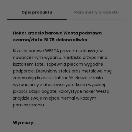
Opis produktu
Parametry produktu
Hoker krzesło barowe Westa podstawa
czarna/złota BL75 zielona oliwka
Krzesło barowe WESTA prezentuje klasykę w
nowoczesnym wydaniu. Siedzisko przypomina
kształtem fotel, zapewnia plecom wygodne
podparcie. Drewniany stelaż oraz metalowe nogi
zapewniają krzesłu stabilność. Nasze krzesła
wykonujemy z atestowanych tkanin wysokiej
jakości. Dzięki bogatej kolorystyce hoker Westa
znajdzie swoje miejsce niemal w każdym
pomieszczeniu.
Wymiary: