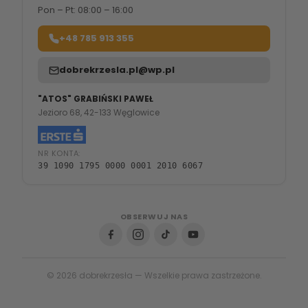
Pon – Pt: 08:00 – 16:00
+48 785 913 355
dobrekrzesla.pl@wp.pl
"ATOS" GRABIŃSKI PAWEŁ
Jezioro 68, 42-133 Węglowice
NR KONTA:
39 1090 1795 0000 0001 2010 6067
OBSERWUJ NAS
© 2026 dobrekrzesła — Wszelkie prawa zastrzeżone.