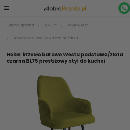

Strona główna
HOKERY
Hoker Westa
Hoker Westa podstawa czarna/złota
Hoker krzesło barowe Westa podstawa/złota
czarna BL75 prestiżowy styl do kuchni