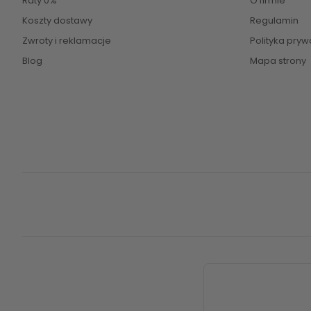
Raty 0%
O firmie
Koszty dostawy
Regulamin
Zwroty i reklamacje
Polityka pryw
Blog
Mapa strony