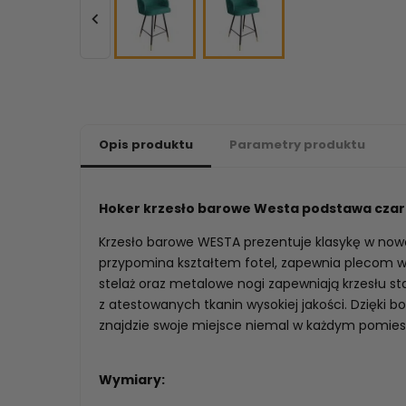

Opis produktu
Parametry produktu
Hoker krzesło barowe Westa podstawa czar
Krzesło barowe WESTA prezentuje klasykę w now
przypomina kształtem fotel, zapewnia plecom 
stelaż oraz metalowe nogi zapewniają krzesłu st
z atestowanych tkanin wysokiej jakości. Dzięki 
znajdzie swoje miejsce niemal w każdym pomies
Wymiary: