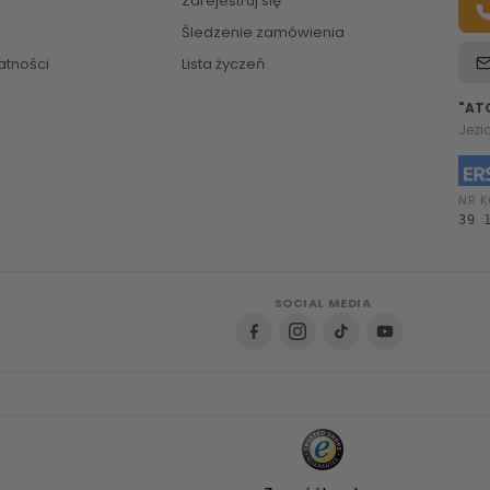
Zarejestruj się
Śledzenie zamówienia
atności
Lista życzeń
"AT
Jezi
NR K
39 
SOCIAL MEDIA