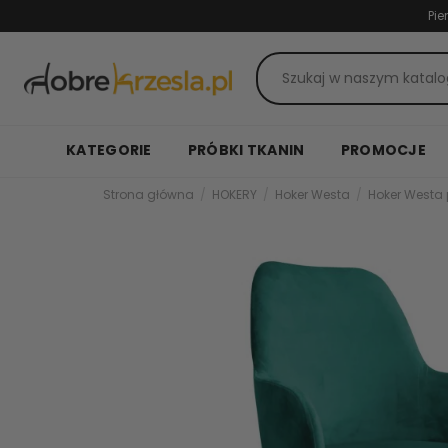
Pie
KATEGORIE
PRÓBKI TKANIN
PROMOCJE
Strona główna
HOKERY
Hoker Westa
Hoker Westa