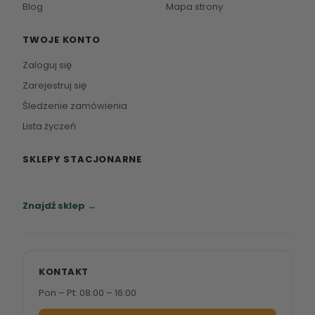
Blog
Mapa strony
TWOJE KONTO
Zaloguj się
Zarejestruj się
Śledzenie zamówienia
Lista życzeń
SKLEPY STACJONARNE
Zapraszamy do naszych salonów meblowych.
Znajdź sklep →
KONTAKT
Pon – Pt: 08:00 – 16:00