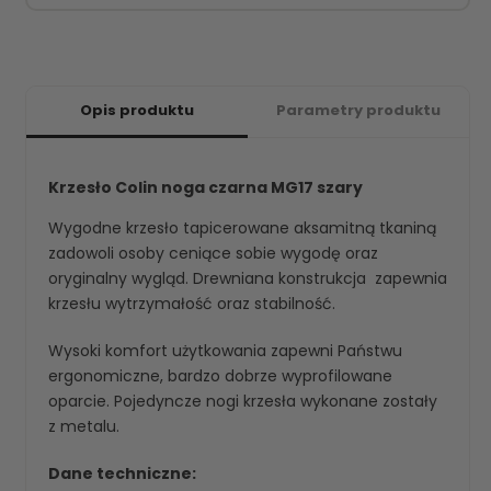
Opis produktu
Parametry produktu
Krzesło Colin noga czarna MG17 szary
Wygodne krzesło tapicerowane aksamitną tkaniną
zadowoli osoby ceniące sobie wygodę oraz
oryginalny wygląd. Drewniana konstrukcja zapewnia
krzesłu wytrzymałość oraz stabilność.
Wysoki komfort użytkowania zapewni Państwu
ergonomiczne, bardzo dobrze wyprofilowane
oparcie. Pojedyncze nogi krzesła wykonane zostały
z metalu.
Dane techniczne: