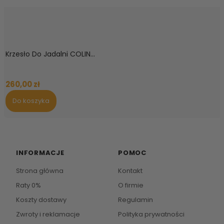
Krzesło Do Jadalni COLIN...
260,00 zł
Do koszyka
INFORMACJE
POMOC
Strona główna
Kontakt
Raty 0%
O firmie
Koszty dostawy
Regulamin
Zwroty i reklamacje
Polityka prywatności