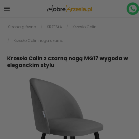

Strona główna
KRZESŁA
Krzesło Colin
Krzesło Colin noga czarna
Krzesło Colin z czarną nogą MG17 wygoda w
eleganckim stylu