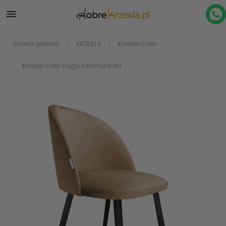

Strona główna
KRZESŁA
Krzesło Colin
Krzesło Colin noga czarna/złota