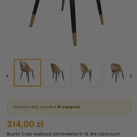


⚡
Zamów dziś, wysyłka
19 sierpnia
314,00 zł
Brutto
Czas realizacji zamówienia 5-14 dni roboczych