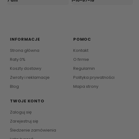
7 dni
1-10-57-15
INFORMACJE
POMOC
Strona główna
Kontakt
Raty 0%
O firmie
Koszty dostawy
Regulamin
Zwroty i reklamacje
Polityka prywatności
Blog
Mapa strony
TWOJE KONTO
Zaloguj się
Zarejestruj się
Śledzenie zamówienia