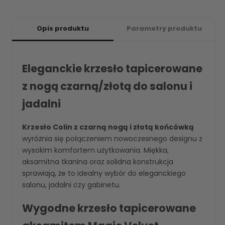
Opis produktu
Parametry produktu
Eleganckie krzesło tapicerowane
z nogą czarną/złotą do salonu i
jadalni
Krzesło Colin z czarną nogą i złotą końcówką
wyróżnia się połączeniem nowoczesnego designu z
wysokim komfortem użytkowania. Miękka,
aksamitna tkanina oraz solidna konstrukcja
sprawiają, że to idealny wybór do eleganckiego
salonu, jadalni czy gabinetu.
Wygodne krzesło tapicerowane