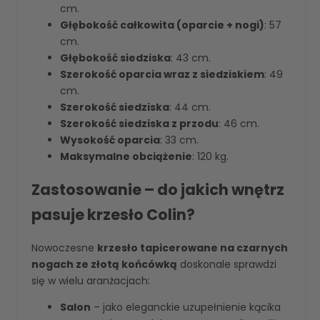
cm.
Głębokość całkowita (oparcie + nogi)
: 57
cm.
Głębokość siedziska
: 43 cm.
Szerokość oparcia wraz z siedziskiem
: 49
cm.
Szerokość siedziska
: 44 cm.
Szerokość siedziska z przodu
: 46 cm.
Wysokość oparcia
: 33 cm.
Maksymalne obciążenie
: 120 kg.
Zastosowanie – do jakich wnętrz
pasuje krzesło Colin?
Nowoczesne
krzesło tapicerowane na czarnych
nogach ze złotą końcówką
doskonale sprawdzi
się w wielu aranżacjach:
Salon
– jako eleganckie uzupełnienie kącika