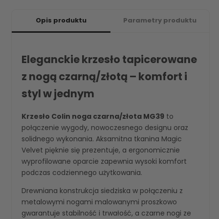
Opis produktu
Parametry produktu
Eleganckie krzesło tapicerowane
z nogą czarną/złotą – komfort i
styl w jednym
Krzesło Colin noga czarna/złota MG39
to
połączenie wygody, nowoczesnego designu oraz
solidnego wykonania. Aksamitna tkanina Magic
Velvet pięknie się prezentuje, a ergonomicznie
wyprofilowane oparcie zapewnia wysoki komfort
podczas codziennego użytkowania.
Drewniana konstrukcja siedziska w połączeniu z
metalowymi nogami malowanymi proszkowo
gwarantuje stabilność i trwałość, a czarne nogi ze