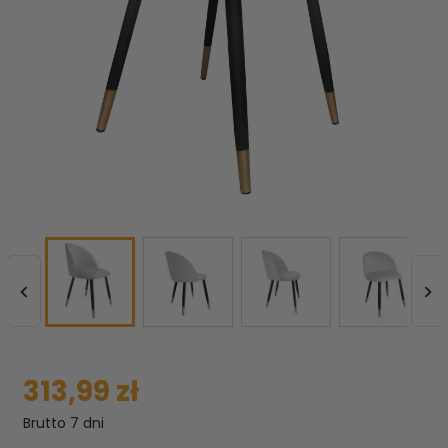


313,99 zł
Brutto
7 dni