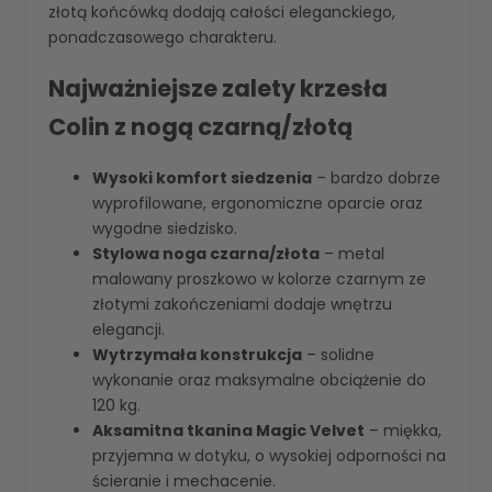
złotą końcówką dodają całości eleganckiego,
ponadczasowego charakteru.
Najważniejsze zalety krzesła
Colin z nogą czarną/złotą
Wysoki komfort siedzenia
– bardzo dobrze
wyprofilowane, ergonomiczne oparcie oraz
wygodne siedzisko.
Stylowa noga czarna/złota
– metal
malowany proszkowo w kolorze czarnym ze
złotymi zakończeniami dodaje wnętrzu
elegancji.
Wytrzymała konstrukcja
– solidne
wykonanie oraz maksymalne obciążenie do
120 kg.
Aksamitna tkanina Magic Velvet
– miękka,
przyjemna w dotyku, o wysokiej odporności na
ścieranie i mechacenie.