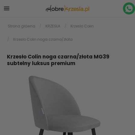

Strona główna
KRZESŁA
Krzesło Colin
Krzesło Colin noga czarna/złota
Krzesło Colin noga czarna/złota MG39
subtelny luksus premium