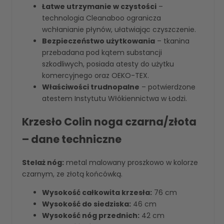
Łatwe utrzymanie w czystości
–
technologia Cleanaboo ogranicza
wchłanianie płynów, ułatwiając czyszczenie.
Bezpieczeństwo użytkowania
– tkanina
przebadana pod kątem substancji
szkodliwych, posiada atesty do użytku
komercyjnego oraz OEKO-TEX.
Właściwości trudnopalne
– potwierdzone
atestem Instytutu Włókiennictwa w Łodzi.
Krzesło Colin noga czarna/złota
– dane techniczne
Stelaż nóg:
metal malowany proszkowo w kolorze
czarnym, ze złotą końcówką.
Wysokość całkowita krzesła:
76 cm
Wysokość do siedziska:
46 cm
Wysokość nóg przednich:
42 cm