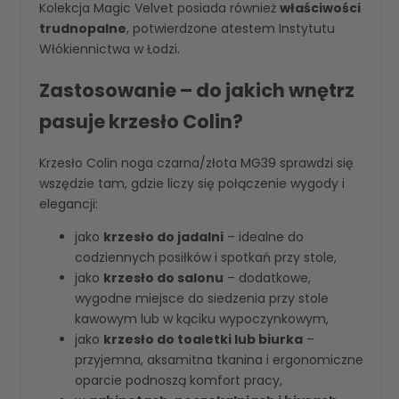
Kolekcja Magic Velvet posiada również
właściwości
trudnopalne
, potwierdzone atestem Instytutu
Włókiennictwa w Łodzi.
Zastosowanie – do jakich wnętrz
pasuje krzesło Colin?
Krzesło Colin noga czarna/złota MG39 sprawdzi się
wszędzie tam, gdzie liczy się połączenie wygody i
elegancji:
jako
krzesło do jadalni
– idealne do
codziennych posiłków i spotkań przy stole,
jako
krzesło do salonu
– dodatkowe,
wygodne miejsce do siedzenia przy stole
kawowym lub w kąciku wypoczynkowym,
jako
krzesło do toaletki lub biurka
–
przyjemna, aksamitna tkanina i ergonomiczne
oparcie podnoszą komfort pracy,