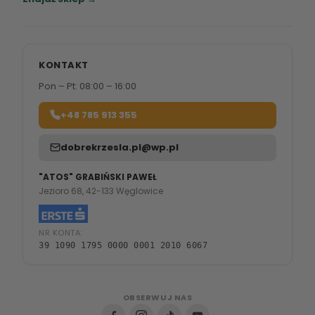
KONTAKT
Pon – Pt: 08:00 – 16:00
+48 785 913 355
dobrekrzesla.pl@wp.pl
"ATOS" GRABIŃSKI PAWEŁ
Jezioro 68, 42-133 Węglowice
NR KONTA:
39 1090 1795 0000 0001 2010 6067
OBSERWUJ NAS