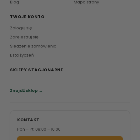
Blog
Mapa strony
TWOJE KONTO
Zaloguj się
Zarejestruj się
Śledzenie zamówienia
Lista życzeń
SKLEPY STACJONARNE
Zapraszamy do naszych salonów meblowych.
Znajdź sklep →
KONTAKT
Pon – Pt: 08:00 – 16:00