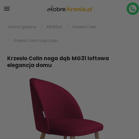

Strona główna
KRZESŁA
Krzesło Colin
Krzesło Colin noga dąb
Krzesło Colin noga dąb MG31 loftowa
elegancja domu