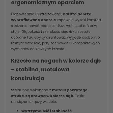
ergonomicznym oparciem
Odpowiednio ukształtowane,
bardzo dobrze
wyprofilowane oparcie
zapewnia wysoki komfort
siedzenia nawet podczas dłuższych spotkań przy
stole. Głębokość i szerokość siedziska zostały
dobrane tak, aby gwarantować wygodę osobom o
różnym wzroście, przy zachowaniu kompaktowych
wymiarów całkowitych krzesła.
Krzesło na nogach w kolorze dąb
– stabilna, metalowa
konstrukcja
Stelaż nóg wykonano z
metalu pokrytego
strukturą drewna w kolorze dąb
. Takie
rozwiązanie łączy w sobie:
Wytrzymałość i stabilność