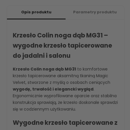
Opis produktu
Parametry produktu
Krzesło Colin noga dąb MG31 –
wygodne krzesło tapicerowane
do jadalni i salonu
Krzesło Colin noga dąb MG31
to komfortowe
krzesło tapicerowane aksamitną tkaniną Magic
Velvet, stworzone z myślą o osobach ceniących
wygodę, trwałość i elegancki wygląd
.
Ergonomicznie wyprofilowane oparcie oraz stabilna
konstrukcja sprawiają, że krzesło doskonale sprawdzi
się w codziennym użytkowaniu.
Wygodne krzesło tapicerowane z