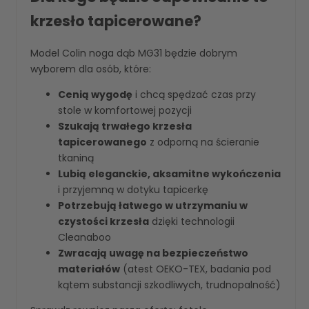
krzesło tapicerowane?
Model Colin noga dąb MG31 będzie dobrym
wyborem dla osób, które:
Cenią wygodę
i chcą spędzać czas przy
stole w komfortowej pozycji
Szukają trwałego krzesła
tapicerowanego
z odporną na ścieranie
tkaniną
Lubią eleganckie, aksamitne wykończenia
i przyjemną w dotyku tapicerkę
Potrzebują łatwego w utrzymaniu w
czystości krzesła
dzięki technologii
Cleanaboo
Zwracają uwagę na bezpieczeństwo
materiałów
(atest OEKO-TEX, badania pod
kątem substancji szkodliwych, trudnopalność)