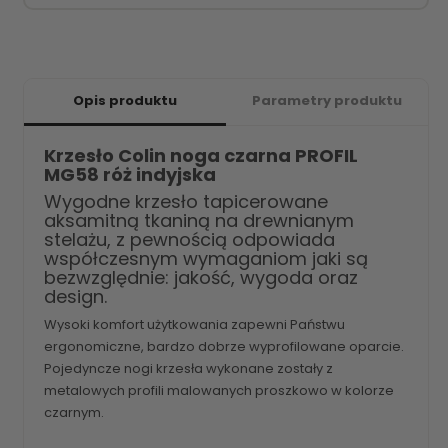
Opis produktu
Parametry produktu
Krzesło Colin noga czarna PROFIL
MG58 róż indyjska
Wygodne krzesło tapicerowane
aksamitną tkaniną na drewnianym
stelażu, z pewnością odpowiada
współczesnym wymaganiom jaki są
bezwzględnie: jakość, wygoda oraz
design.
Wysoki komfort użytkowania zapewni Państwu
ergonomiczne, bardzo dobrze wyprofilowane oparcie.
Pojedyncze nogi krzesła wykonane zostały z
metalowych profili malowanych proszkowo w kolorze
czarnym.