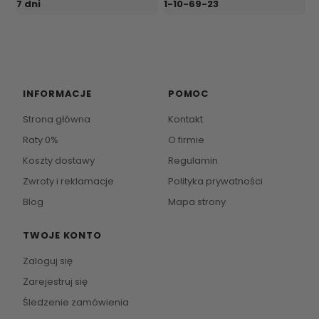
7 dni
1-10-69-23
INFORMACJE
POMOC
Strona główna
Kontakt
Raty 0%
O firmie
Koszty dostawy
Regulamin
Zwroty i reklamacje
Polityka prywatności
Blog
Mapa strony
TWOJE KONTO
Zaloguj się
Zarejestruj się
Śledzenie zamówienia