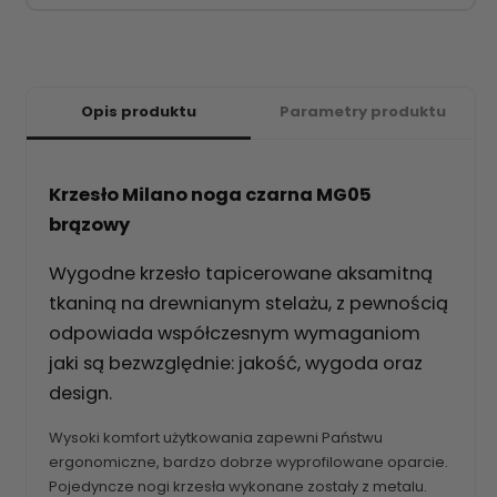
Opis produktu
Parametry produktu
Krzesło Milano noga czarna MG05
brązowy
Wygodne krzesło tapicerowane aksamitną
tkaniną na drewnianym stelażu, z pewnością
odpowiada współczesnym wymaganiom
jaki są bezwzględnie: jakość, wygoda oraz
design.
Wysoki komfort użytkowania zapewni Państwu
ergonomiczne, bardzo dobrze wyprofilowane oparcie.
Pojedyncze nogi krzesła wykonane zostały z metalu.