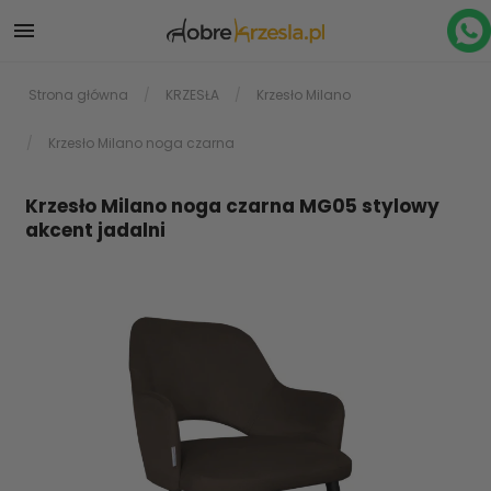

Strona główna
KRZESŁA
Krzesło Milano
Krzesło Milano noga czarna
Krzesło Milano noga czarna MG05 stylowy
akcent jadalni