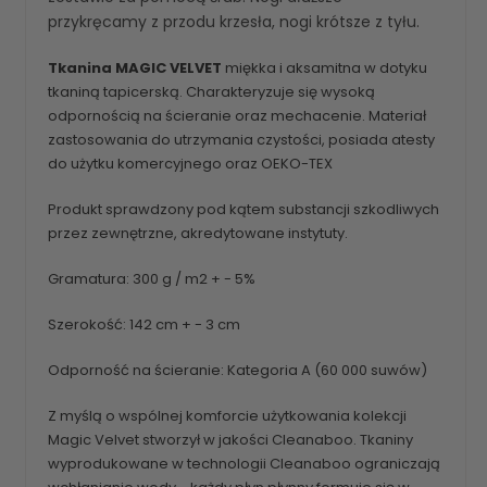
przykręcamy z przodu krzesła, nogi krótsze z tyłu.
Tkanina MAGIC VELVET
miękka i aksamitna w dotyku
tkaniną tapicerską. Charakteryzuje się wysoką
odpornością na ścieranie oraz mechacenie. Materiał
zastosowania do utrzymania czystości, posiada atesty
do użytku komercyjnego oraz OEKO-TEX
Produkt sprawdzony pod kątem substancji szkodliwych
przez zewnętrzne, akredytowane instytuty.
Gramatura: 300 g / m2 + - 5%
Szerokość: 142 cm + - 3 cm
Odporność na ścieranie: Kategoria A (60 000 suwów)
Z myślą o wspólnej komforcie użytkowania kolekcji
Magic Velvet stworzył w jakości Cleanaboo. Tkaniny
wyprodukowane w technologii Cleanaboo ograniczają