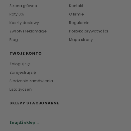
Strona główna
Kontakt
Raty 0%
O firmie
Koszty dostawy
Regulamin
Zwroty i reklamacje
Polityka prywatności
Blog
Mapa strony
TWOJE KONTO
Zaloguj się
Zarejestruj się
Śledzenie zamówienia
Lista życzeń
SKLEPY STACJONARNE
Zapraszamy do naszych salonów meblowych.
Znajdź sklep →