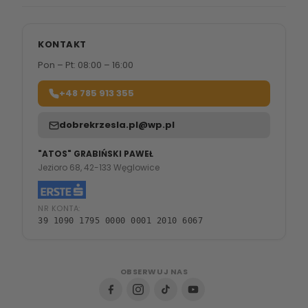
KONTAKT
Pon – Pt: 08:00 – 16:00
+48 785 913 355
dobrekrzesla.pl@wp.pl
"ATOS" GRABIŃSKI PAWEŁ
Jezioro 68, 42-133 Węglowice
NR KONTA:
39 1090 1795 0000 0001 2010 6067
OBSERWUJ NAS