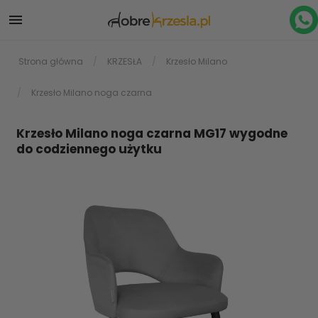

Strona główna
KRZESŁA
Krzesło Milano
Krzesło Milano noga czarna
Krzesło Milano noga czarna MG17 wygodne
do codziennego użytku