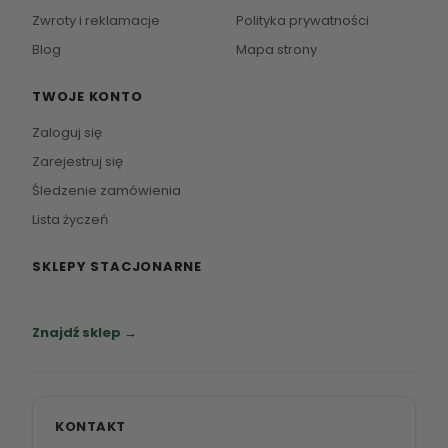
Zwroty i reklamacje
Polityka prywatności
Blog
Mapa strony
TWOJE KONTO
Zaloguj się
Zarejestruj się
Śledzenie zamówienia
Lista życzeń
SKLEPY STACJONARNE
Zapraszamy do naszych salonów meblowych.
Znajdź sklep →
KONTAKT