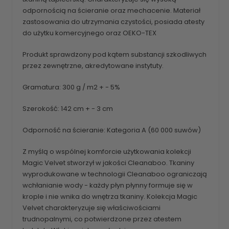
odpornością na ścieranie oraz mechacenie. Materiał
zastosowania do utrzymania czystości, posiada atesty
do użytku komercyjnego oraz OEKO-TEX
Produkt sprawdzony pod kątem substancji szkodliwych
przez zewnętrzne, akredytowane instytuty.
Gramatura: 300 g / m2 + - 5%
Szerokość: 142 cm + - 3 cm
Odporność na ścieranie: Kategoria A (60 000 suwów)
Z myślą o wspólnej komforcie użytkowania kolekcji
Magic Velvet stworzył w jakości Cleanaboo. Tkaniny
wyprodukowane w technologii Cleanaboo ograniczają
wchłanianie wody - każdy płyn płynny formuje się w
krople i nie wnika do wnętrza tkaniny. Kolekcja Magic
Velvet charakteryzuje się właściwościami
trudnopalnymi, co potwierdzone przez atestem