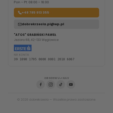
Pon – Pt: 08:00 – 16:00
+48 785 913 355
dobrekrzesla.pl@wp.pl
"ATOS" GRABIŃSKI PAWEŁ
Jezioro 68, 42-133 Węglowice
NR KONTA:
39 1090 1795 0000 0001 2010 6067
OBSERWUJ NAS
© 2026 dobrekrzesła — Wszelkie prawa zastrzeżone.