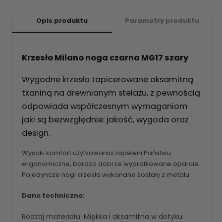
Opis produktu
Parametry produktu
Krzesło Milano noga czarna MG17 szary
Wygodne krzesło tapicerowane aksamitną
tkaniną na drewnianym stelażu, z pewnością
odpowiada współczesnym wymaganiom
jaki są bezwzględnie: jakość, wygoda oraz
design.
Wysoki komfort użytkowania zapewni Państwu
ergonomiczne, bardzo dobrze wyprofilowane oparcie.
Pojedyncze nogi krzesła wykonane zostały z metalu.
Dane techniczne:
Rodzaj materiału: Miękka i aksamitna w dotyku