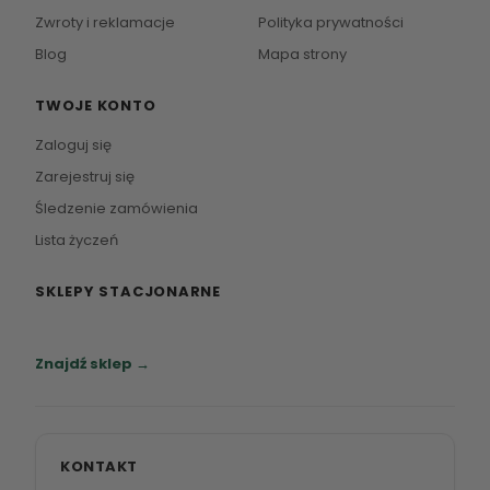
Zwroty i reklamacje
Polityka prywatności
Blog
Mapa strony
TWOJE KONTO
Zaloguj się
Zarejestruj się
Śledzenie zamówienia
Lista życzeń
SKLEPY STACJONARNE
Zapraszamy do naszych salonów meblowych.
Znajdź sklep →
KONTAKT