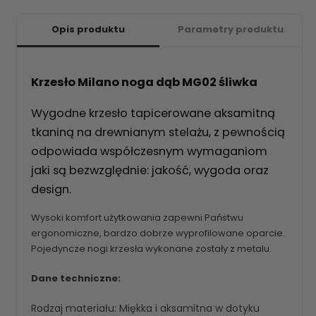
Opis produktu
Parametry produktu
Krzesło Milano noga dąb MG02 śliwka
Wygodne krzesło tapicerowane aksamitną
tkaniną na drewnianym stelażu, z pewnością
odpowiada współczesnym wymaganiom
jaki są bezwzględnie: jakość, wygoda oraz
design.
Wysoki komfort użytkowania zapewni Państwu
ergonomiczne, bardzo dobrze wyprofilowane oparcie.
Pojedyncze nogi krzesła wykonane zostały z metalu.
Dane techniczne:
Rodzaj materiału: Miękka i aksamitna w dotyku