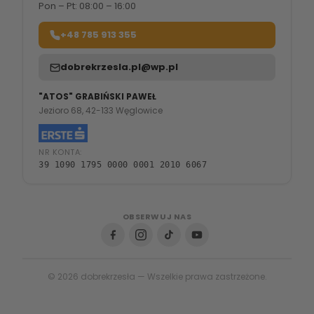
Pon – Pt: 08:00 – 16:00
+48 785 913 355
dobrekrzesla.pl@wp.pl
"ATOS" GRABIŃSKI PAWEŁ
Jezioro 68, 42-133 Węglowice
NR KONTA:
39 1090 1795 0000 0001 2010 6067
OBSERWUJ NAS
© 2026 dobrekrzesła — Wszelkie prawa zastrzeżone.