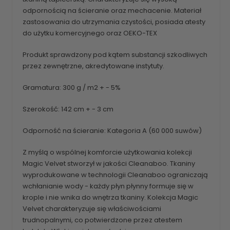
odpornością na ścieranie oraz mechacenie. Materiał
zastosowania do utrzymania czystości, posiada atesty
do użytku komercyjnego oraz OEKO-TEX
Produkt sprawdzony pod kątem substancji szkodliwych
przez zewnętrzne, akredytowane instytuty.
Gramatura: 300 g / m2 + - 5%
Szerokość: 142 cm + - 3 cm
Odporność na ścieranie: Kategoria A (60 000 suwów)
Z myślą o wspólnej komforcie użytkowania kolekcji
Magic Velvet stworzył w jakości Cleanaboo. Tkaniny
wyprodukowane w technologii Cleanaboo ograniczają
wchłanianie wody - każdy płyn płynny formuje się w
krople i nie wnika do wnętrza tkaniny. Kolekcja Magic
Velvet charakteryzuje się właściwościami
trudnopalnymi, co potwierdzone przez atestem