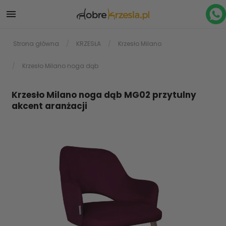

Strona główna
KRZESŁA
Krzesło Milano
Krzesło Milano noga dąb
Krzesło Milano noga dąb MG02 przytulny
akcent aranżacji