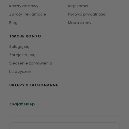
Koszty dostawy
Regulamin
Zwroty i reklamacje
Polityka prywatności
Blog
Mapa strony
TWOJE KONTO
Zaloguj się
Zarejestruj się
Śledzenie zamówienia
Lista życzeń
SKLEPY STACJONARNE
Zapraszamy do naszych salonów meblowych.
Znajdź sklep →