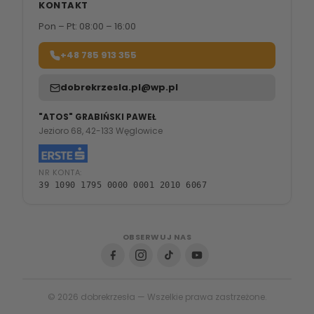
KONTAKT
Pon – Pt: 08:00 – 16:00
+48 785 913 355
dobrekrzesla.pl@wp.pl
"ATOS" GRABIŃSKI PAWEŁ
Jezioro 68, 42-133 Węglowice
NR KONTA:
39 1090 1795 0000 0001 2010 6067
OBSERWUJ NAS
© 2026 dobrekrzesła — Wszelkie prawa zastrzeżone.