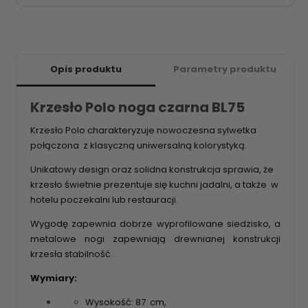
Opis produktu
Parametry produktu
Krzesło Polo noga czarna BL75
Krzesło Polo charakteryzuje nowoczesna sylwetka
połączona z klasyczną uniwersalną kolorystyką.
Unikatowy design oraz solidna konstrukcja sprawia, że
krzesło świetnie prezentuje się kuchni jadalni, a także w
hotelu poczekalni lub restauracji.
Wygodę zapewnia dobrze wyprofilowane siedzisko, a
metalowe nogi zapewniają drewnianej konstrukcji
krzesła stabilność.
Wymiary:
Wysokość: 87 cm,