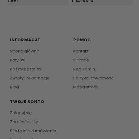
7 dni
1-14-65-3
INFORMACJE
POMOC
Strona główna
Kontakt
Raty 0%
O firmie
Koszty dostawy
Regulamin
Zwroty i reklamacje
Polityka prywatności
Blog
Mapa strony
TWOJE KONTO
Zaloguj się
Zarejestruj się
Śledzenie zamówienia