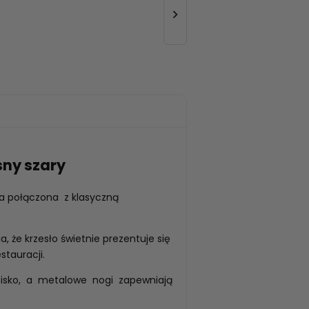

sny szary
ka połączona z klasyczną
, że krzesło świetnie prezentuje się
stauracji.
isko, a metalowe nogi zapewniają