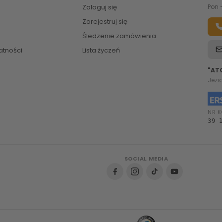
Zaloguj się
Pon 
Zarejestruj się
Śledzenie zamówienia
atności
Lista życzeń
"AT
Jezi
NR K
39 
SOCIAL MEDIA