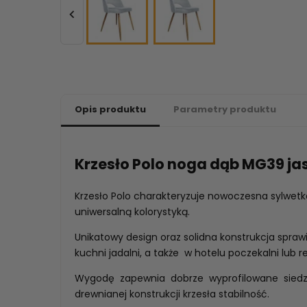

Opis produktu
Parametry produktu
Krzesło Polo noga dąb MG39 ja
Krzesło Polo charakteryzuje nowoczesna sylwet
uniwersalną kolorystyką.
Unikatowy design oraz solidna konstrukcja sprawia
kuchni jadalni, a także w hotelu poczekalni lub re
Wygodę zapewnia dobrze wyprofilowane siedz
drewnianej konstrukcji krzesła stabilność.