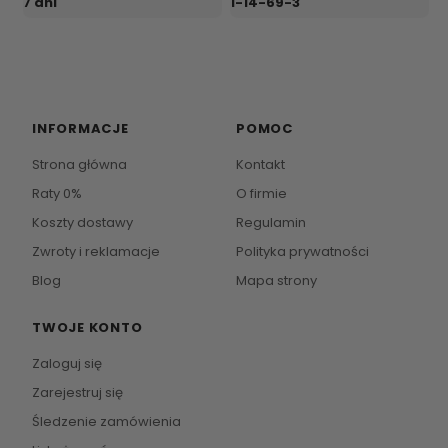
7 dni
1-14-69-3
INFORMACJE
POMOC
Strona główna
Kontakt
Raty 0%
O firmie
Koszty dostawy
Regulamin
Zwroty i reklamacje
Polityka prywatności
Blog
Mapa strony
TWOJE KONTO
Zaloguj się
Zarejestruj się
Śledzenie zamówienia