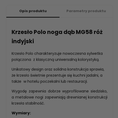
Opis produktu
Parametry produktu
Krzesło Polo noga dąb MG58 róż
indyjski
Krzesło Polo charakteryzuje nowoczesna sylwetka
połączona z klasyczną uniwersalną kolorystyką.
Unikatowy design oraz solidna konstrukcja sprawia,
że krzesło świetnie prezentuje się kuchni jadalni, a
także w hotelu poczekalni lub restauracji.
Wygodę zapewnia dobrze wyprofilowane siedzisko,
a metalowe nogi zapewniają drewnianej konstrukcji
krzesła stabilność.
Wymiary: