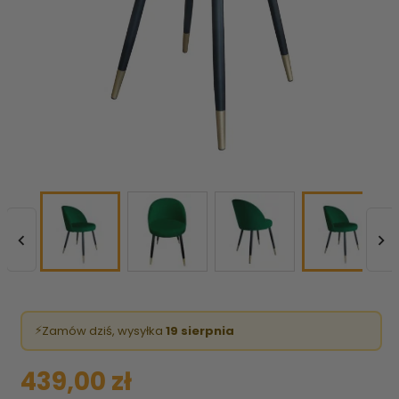


⚡
Zamów dziś, wysyłka
19 sierpnia
439,00 zł