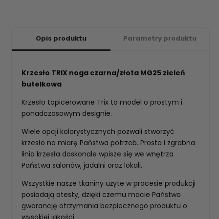
Opis produktu
Parametry produktu
Krzesło TRIX noga czarna/złota MG25 zieleń
butelkowa
Krzesło tapicerowane Trix to model o prostym i
ponadczasowym designie.
Wiele opcji kolorystycznych pozwali stworzyć
krzesło na miarę Państwa potrzeb. Prosta i zgrabna
linia krzesła doskonale wpisze się we wnętrza
Państwa salonów, jadalni oraz lokali.
Wszystkie nasze tkaniny użyte w procesie produkcji
posiadają atesty, dzięki czemu macie Państwo
gwarancję otrzymania bezpiecznego produktu o
wysokiej jakości.