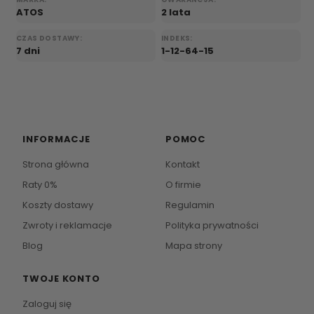
ATOS
2 lata
CZAS DOSTAWY:
INDEKS:
7 dni
1-12-64-15
INFORMACJE
POMOC
Strona główna
Kontakt
Raty 0%
O firmie
Koszty dostawy
Regulamin
Zwroty i reklamacje
Polityka prywatności
Blog
Mapa strony
TWOJE KONTO
Zaloguj się