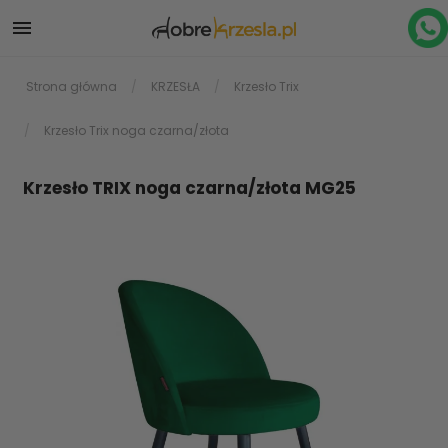

Strona główna
KRZESŁA
Krzesło Trix
Krzesło Trix noga czarna/złota
Krzesło TRIX noga czarna/złota MG25