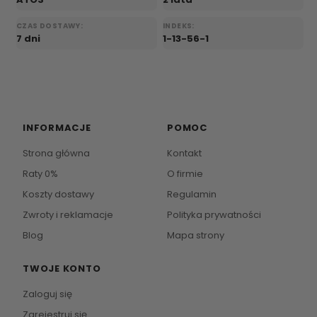
CZAS DOSTAWY:
INDEKS:
7 dni
1-13-56-1
INFORMACJE
POMOC
Strona główna
Kontakt
Raty 0%
O firmie
Koszty dostawy
Regulamin
Zwroty i reklamacje
Polityka prywatności
Blog
Mapa strony
TWOJE KONTO
Zaloguj się
Zarejestruj się