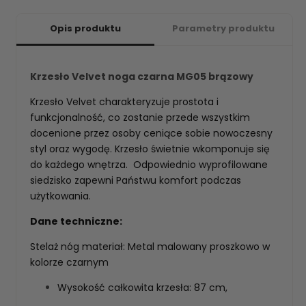
Opis produktu
Parametry produktu
Krzesło Velvet noga czarna MG05 brązowy
Krzesło Velvet charakteryzuje prostota i
funkcjonalność, co zostanie przede wszystkim
docenione przez osoby ceniące sobie nowoczesny
styl oraz wygodę. Krzesło świetnie wkomponuje się
do każdego wnętrza. Odpowiednio wyprofilowane
siedzisko zapewni Państwu komfort podczas
użytkowania.
Dane techniczne:
Stelaż nóg materiał: Metal malowany proszkowo w
kolorze czarnym
Wysokość całkowita krzesła: 87 cm,