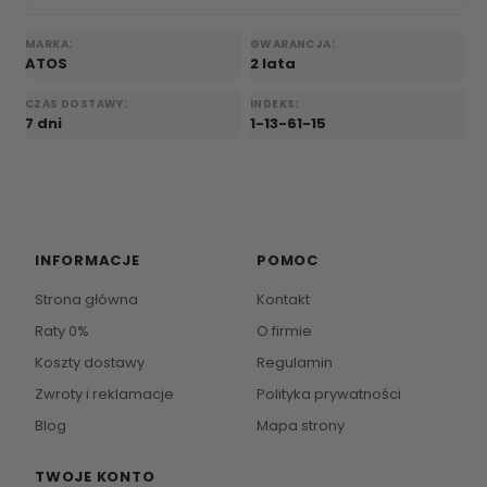
MARKA:
GWARANCJA:
ATOS
2 lata
CZAS DOSTAWY:
INDEKS:
7 dni
1-13-61-15
INFORMACJE
POMOC
Strona główna
Kontakt
Raty 0%
O firmie
Koszty dostawy
Regulamin
Zwroty i reklamacje
Polityka prywatności
Blog
Mapa strony
TWOJE KONTO