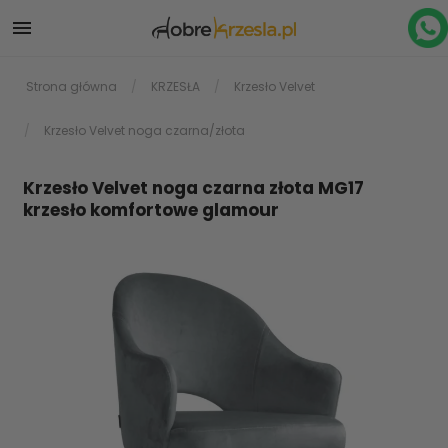

Strona główna
KRZESŁA
Krzesło Velvet
Krzesło Velvet noga czarna/złota
Krzesło Velvet noga czarna złota MG17
krzesło komfortowe glamour