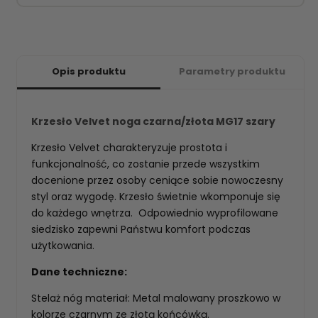
Opis produktu
Parametry produktu
Krzesło Velvet noga czarna/złota MG17 szary
Krzesło Velvet charakteryzuje prostota i
funkcjonalność, co zostanie przede wszystkim
docenione przez osoby ceniące sobie nowoczesny
styl oraz wygodę. Krzesło świetnie wkomponuje się
do każdego wnętrza. Odpowiednio wyprofilowane
siedzisko zapewni Państwu komfort podczas
użytkowania.
Dane techniczne:
Stelaż nóg materiał: Metal malowany proszkowo w
kolorze czarnym ze złotą końcówką.