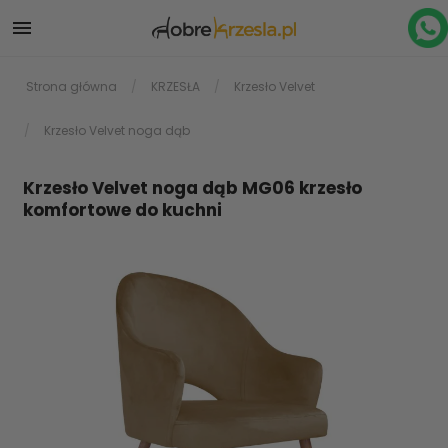

Strona główna
KRZESŁA
Krzesło Velvet
Krzesło Velvet noga dąb
Krzesło Velvet noga dąb MG06 krzesło
komfortowe do kuchni