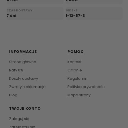
CZAS DOSTAWY:
INDEKS:
7 dni
1-13-57-3
INFORMACJE
POMOC
Strona główna
Kontakt
Raty 0%
O firmie
Koszty dostawy
Regulamin
Zwroty i reklamacje
Polityka prywatności
Blog
Mapa strony
TWOJE KONTO
Zaloguj się
Zarejestruj się