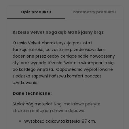
Opis produktu
Parametry produktu
Krzesło Velvet noga dąb MG06 jasny brąz
Krzesło Velvet charakteryzuje prostota i
funkcjonalność, co zostanie przede wszystkim
docenione przez osoby ceniące sobie nowoczesny
styl oraz wygodę. Krzesło świetnie wkomponuje się
do każdego wnętrza. Odpowiednio wyprofilowane
siedzisko zapewni Państwu komfort podczas
użytkowania.
Dane techniczne:
Stelaż nóg materiał:
Nogi metalowe pokryte
strukturą imitującą drewno dębowe.
Wysokość całkowita krzesła: 87 cm,