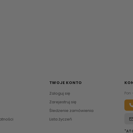
TWOJE KONTO
KO
Zaloguj się
Pon 
Zarejestruj się
Śledzenie zamówienia
atności
Lista życzeń
"AT