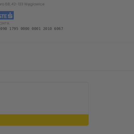
oro 68, 42-133 Węglowice
ONTA:
1090 1795 0000 0001 2010 6067