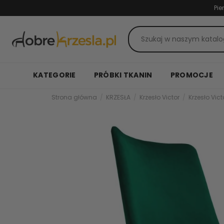
Pie
KATEGORIE
PRÓBKI TKANIN
PROMOCJE
Strona główna
KRZESŁA
Krzesło Victor
Krzesło Vic