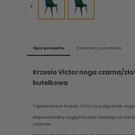

Opis produktu
Parametry produktu
Krzesło Victor noga czarna/zło
butelkowa
Tapicerowane krzesło Victor to połączenie wygod
Niepowtarzalny wygląd krzesło zawdzięcza zesta
i kolorów .