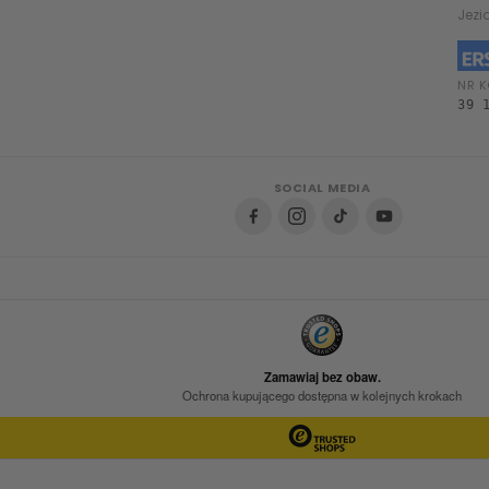
Jezi
NR K
39 
SOCIAL MEDIA