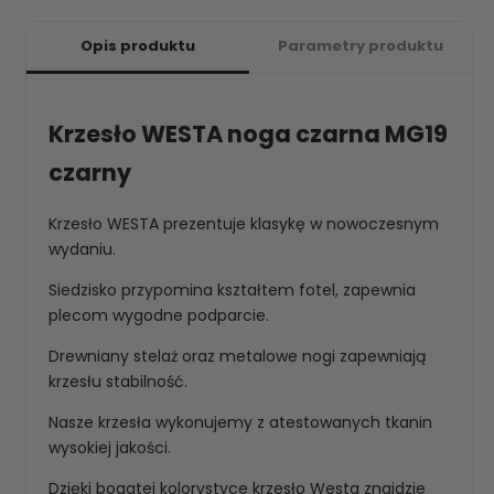
Opis produktu
Parametry produktu
Krzesło WESTA noga czarna MG19
czarny
Krzesło WESTA prezentuje klasykę w nowoczesnym
wydaniu.
Siedzisko przypomina kształtem fotel, zapewnia
plecom wygodne podparcie.
Drewniany stelaż oraz metalowe nogi zapewniają
krzesłu stabilność.
Nasze krzesła wykonujemy z atestowanych tkanin
wysokiej jakości.
Dzięki bogatej kolorystyce krzesło Westa znajdzie