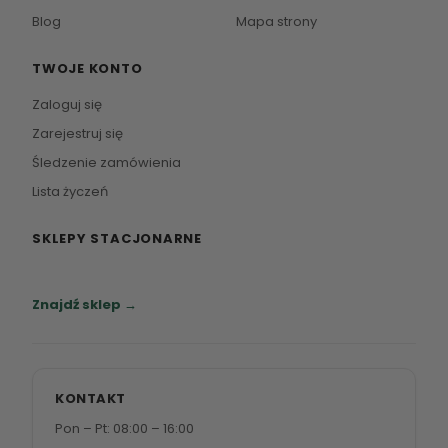
Blog
Mapa strony
TWOJE KONTO
Zaloguj się
Zarejestruj się
Śledzenie zamówienia
Lista życzeń
SKLEPY STACJONARNE
Zapraszamy do naszych salonów meblowych.
Znajdź sklep →
KONTAKT
Pon – Pt: 08:00 – 16:00