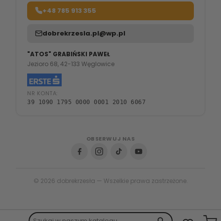
+48 785 913 355
dobrekrzesla.pl@wp.pl
"ATOS" GRABIŃSKI PAWEŁ
Jezioro 68, 42-133 Węglowice
NR KONTA:
39 1090 1795 0000 0001 2010 6067
OBSERWUJ NAS
© 2026 dobrekrzesła — Wszelkie prawa zastrzeżone.