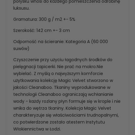
połysku wnosi do każdego pomieszczenia odrobinę
luksusu.
Gramatura: 300 g / m2 +- 5%
Szerokość: 142 cm +- 3 cm
Odporność na ścieranie: Kategoria A (60 000
suwów)
Czyszczenie przy użyciu łagodnych środków do
pielęgnacji tapicerki. Nie prać na mokro.Nie
wybielać. Z myślą o najwyższym komforcie
użytkowania kolekcję Magic Velvet stworzono w
jakości Cleanaboo. Tkaniny wyprodukowane w
technologii Cleanaboo ograniczają wchłanianie
wody - każdy rozlany płyn formuje się w krople i nie
wnika do wętrza tkaniny. Kolekcja Magic Velvet
charakteryzuje się właściwościami trudnopalnymi,
co potwierdzone zostało atestem Instytutu
Włokiennictwa w Łodzi.