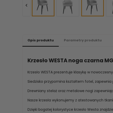

Opis produktu
Parametry produktu
Krzesło WESTA noga czarna MG
Krzesło WESTA prezentuje klasykę w nowoczesn
Siedzisko przypomina kształtem fotel, zapewni
Drewniany stelaż oraz metalowe nogi zapewniają 
Nasze krzesła wykonujemy z atestowanych tkanin
Dzięki bogatej kolorystyce krzesło Westa znajdz