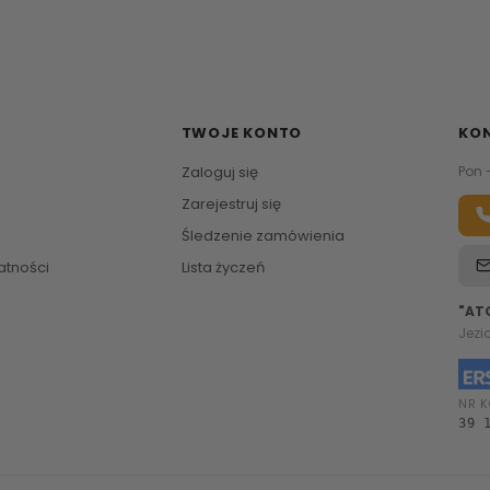
TWOJE KONTO
KO
Zaloguj się
Pon 
Zarejestruj się
Śledzenie zamówienia
atności
Lista życzeń
"AT
Jezi
NR K
39 