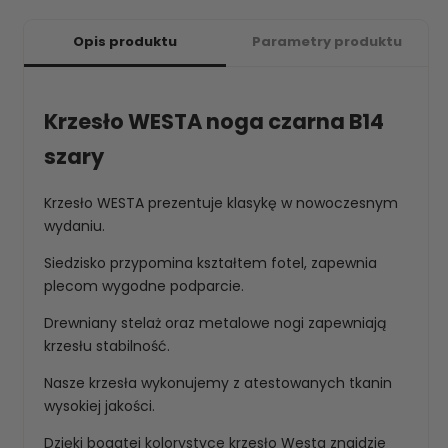
Opis produktu
Parametry produktu
Krzesło WESTA noga czarna B14
szary
Krzesło WESTA prezentuje klasykę w nowoczesnym
wydaniu.
Siedzisko przypomina kształtem fotel, zapewnia
plecom wygodne podparcie.
Drewniany stelaż oraz metalowe nogi zapewniają
krzesłu stabilność.
Nasze krzesła wykonujemy z atestowanych tkanin
wysokiej jakości.
Dzięki bogatej kolorystyce krzesło Westa znajdzie