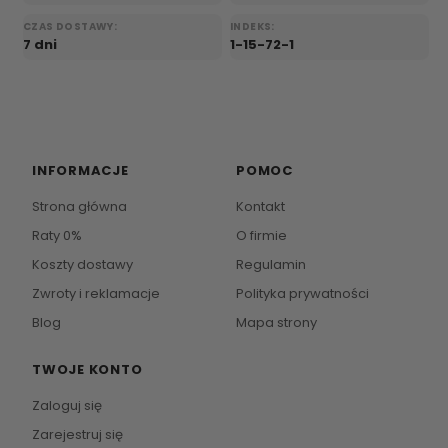
CZAS DOSTAWY:
INDEKS:
7 dni
1-15-72-1
INFORMACJE
POMOC
Strona główna
Kontakt
Raty 0%
O firmie
Koszty dostawy
Regulamin
Zwroty i reklamacje
Polityka prywatności
Blog
Mapa strony
TWOJE KONTO
Zaloguj się
Zarejestruj się