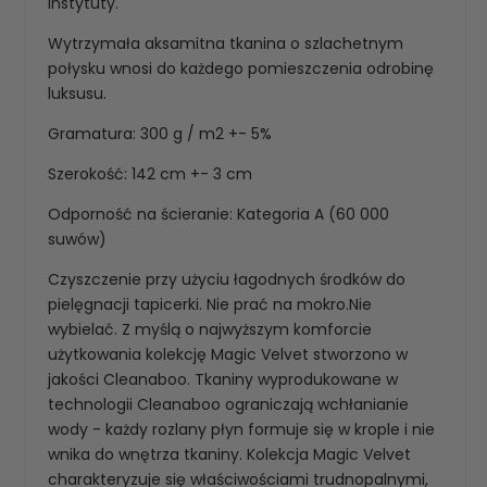
instytuty.
Wytrzymała aksamitna tkanina o szlachetnym
połysku wnosi do każdego pomieszczenia odrobinę
luksusu.
Gramatura: 300 g / m2 +- 5%
Szerokość: 142 cm +- 3 cm
Odporność na ścieranie: Kategoria A (60 000
suwów)
Czyszczenie przy użyciu łagodnych środków do
pielęgnacji tapicerki. Nie prać na mokro.Nie
wybielać. Z myślą o najwyższym komforcie
użytkowania kolekcję Magic Velvet stworzono w
jakości Cleanaboo. Tkaniny wyprodukowane w
technologii Cleanaboo ograniczają wchłanianie
wody - każdy rozlany płyn formuje się w krople i nie
wnika do wnętrza tkaniny. Kolekcja Magic Velvet
charakteryzuje się właściwościami trudnopalnymi,