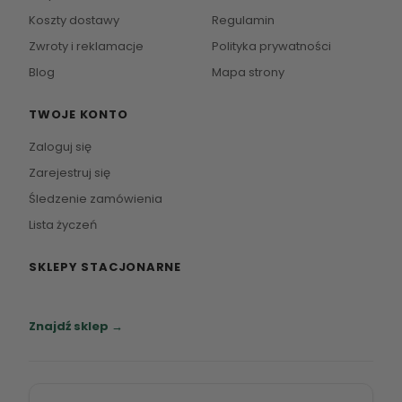
Koszty dostawy
Regulamin
Zwroty i reklamacje
Polityka prywatności
Blog
Mapa strony
TWOJE KONTO
Zaloguj się
Zarejestruj się
Śledzenie zamówienia
Lista życzeń
SKLEPY STACJONARNE
Zapraszamy do naszych salonów meblowych.
Znajdź sklep →