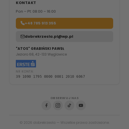
KONTAKT
Pon – Pt: 08:00 – 16:00
+48 785 913 355
dobrekrzesla.pl@wp.pl
"ATOS" GRABIŃSKI PAWEŁ
Jezioro 68, 42-133 Węglowice
NR KONTA:
39 1090 1795 0000 0001 2010 6067
OBSERWUJ NAS
© 2026 dobrekrzesła — Wszelkie prawa zastrzeżone.