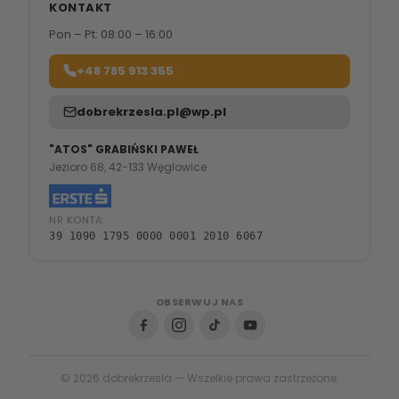
KONTAKT
Pon – Pt: 08:00 – 16:00
+48 785 913 355
dobrekrzesla.pl@wp.pl
"ATOS" GRABIŃSKI PAWEŁ
Jezioro 68, 42-133 Węglowice
NR KONTA:
39 1090 1795 0000 0001 2010 6067
OBSERWUJ NAS
© 2026 dobrekrzesła — Wszelkie prawa zastrzeżone.