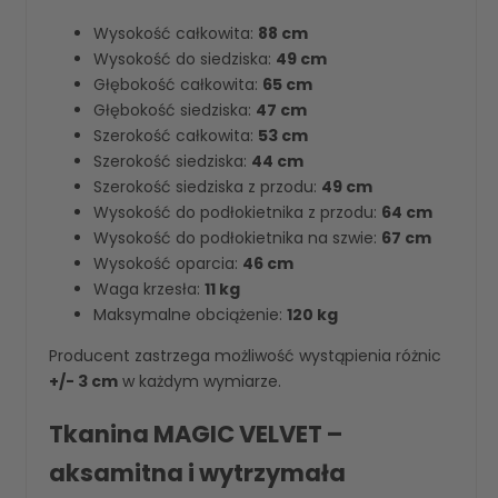
Wysokość całkowita:
88 cm
Wysokość do siedziska:
49 cm
Głębokość całkowita:
65 cm
Głębokość siedziska:
47 cm
Szerokość całkowita:
53 cm
Szerokość siedziska:
44 cm
Szerokość siedziska z przodu:
49 cm
Wysokość do podłokietnika z przodu:
64 cm
Wysokość do podłokietnika na szwie:
67 cm
Wysokość oparcia:
46 cm
Waga krzesła:
11 kg
Maksymalne obciążenie:
120 kg
Producent zastrzega możliwość wystąpienia różnic
+/- 3 cm
w każdym wymiarze.
Tkanina MAGIC VELVET –
aksamitna i wytrzymała