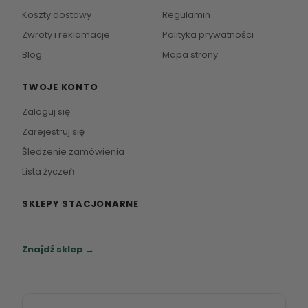
Koszty dostawy
Regulamin
Zwroty i reklamacje
Polityka prywatności
Blog
Mapa strony
TWOJE KONTO
Zaloguj się
Zarejestruj się
Śledzenie zamówienia
Lista życzeń
SKLEPY STACJONARNE
Zapraszamy do naszych salonów meblowych.
Znajdź sklep →