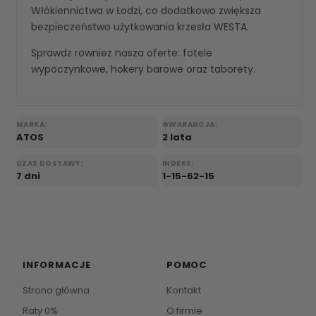
Włókiennictwa w Łodzi, co dodatkowo zwiększa
bezpieczeństwo użytkowania krzesła WESTA.
Sprawdz rowniez nasza oferte:
fotele
wypoczynkowe
,
hokery barowe
oraz
taborety
.
MARKA:
GWARANCJA:
ATOS
2 lata
CZAS DOSTAWY:
INDEKS:
7 dni
1-15-62-15
INFORMACJE
POMOC
Strona główna
Kontakt
Raty 0%
O firmie