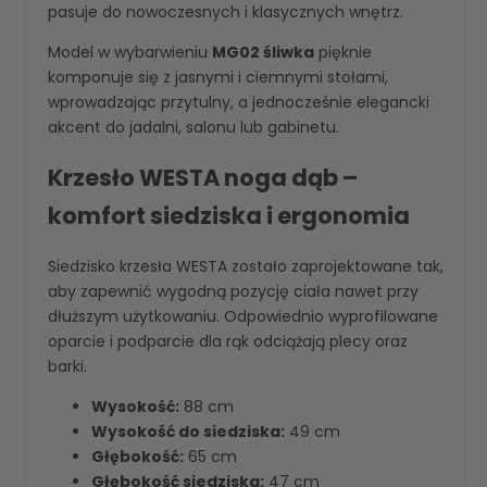
pasuje do nowoczesnych i klasycznych wnętrz.
Model w wybarwieniu
MG02 śliwka
pięknie
komponuje się z jasnymi i ciemnymi stołami,
wprowadzając przytulny, a jednocześnie elegancki
akcent do jadalni, salonu lub gabinetu.
Krzesło WESTA noga dąb –
komfort siedziska i ergonomia
Siedzisko krzesła WESTA zostało zaprojektowane tak,
aby zapewnić wygodną pozycję ciała nawet przy
dłuższym użytkowaniu. Odpowiednio wyprofilowane
oparcie i podparcie dla rąk odciążają plecy oraz
barki.
Wysokość:
88 cm
Wysokość do siedziska:
49 cm
Głębokość:
65 cm
Głębokość siedziska:
47 cm