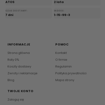
ATOS
2 lata
CZAS DOSTAWY:
INDEKS:
7 dni
1-15-99-3
INFORMACJE
POMOC
Strona główna
Kontakt
Raty 0%
O firmie
Koszty dostawy
Regulamin
Zwroty i reklamacje
Polityka prywatności
Blog
Mapa strony
TWOJE KONTO
Zaloguj się