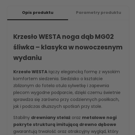
Opis produktu
Parametry produktu
Krzesło WESTA noga dąb MG02
śliwka – klasyka w nowoczesnym
wydaniu
Krzesło WESTA
łączy elegancką formę z wysokim
komfortem siedzenia. Siedzisko o kształcie
zbliżonym do fotela otula sylwetkę i zapewnia
plecom wygodne podparcie, dzięki czemu świetnie
sprawdza się zarówno przy codziennych posiłkach,
jak i podczas dłuższych spotkań przy stole.
Stabilny
drewniany stelaż
oraz
metalowe nogi
pokryte strukturą imitującą drewno dębowe
gwarantują trwałość oraz atrakcyjny wygląd, który